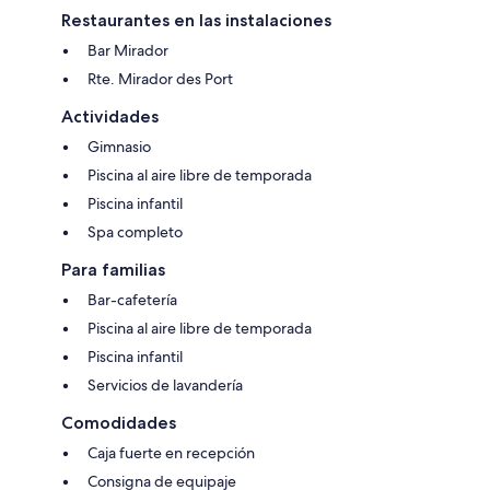
Restaurantes en las instalaciones
Bar Mirador
Rte. Mirador des Port
Actividades
Gimnasio
Piscina al aire libre de temporada
Piscina infantil
Spa completo
Para familias
Bar-cafetería
Piscina al aire libre de temporada
Piscina infantil
Servicios de lavandería
Comodidades
Caja fuerte en recepción
Consigna de equipaje