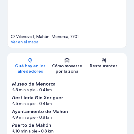
C/ Vilanova 1, Mahón, Menorca, 7701
Ver en el mapa
Mapa
Qué hay en los
Cómo moverse
Restaurantes
alrededores
por la zona
Museo de Menorca
A 5 min a pie
- 0.4 km
Destilería Gin Xoriguer
A 5 min a pie
- 0.4 km
Ayuntamiento de Mahón
A 9 min a pie
- 0.8 km
Puerto de Mahón
A 10 min a pie
- 0.8 km