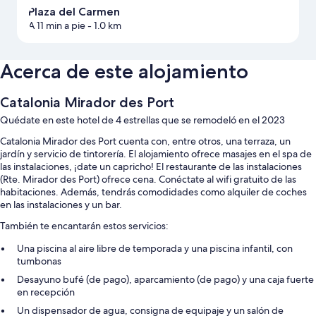
Plaza del Carmen
A 11 min a pie
- 1.0 km
Acerca de este alojamiento
Catalonia Mirador des Port
Quédate en este hotel de 4 estrellas que se remodeló en el 2023
Catalonia Mirador des Port cuenta con, entre otros, una terraza, un
jardín y servicio de tintorería. El alojamiento ofrece masajes en el spa de
las instalaciones, ¡date un capricho! El restaurante de las instalaciones
(Rte. Mirador des Port) ofrece cena. Conéctate al wifi gratuito de las
habitaciones. Además, tendrás comodidades como alquiler de coches
en las instalaciones y un bar.
También te encantarán estos servicios:
Una piscina al aire libre de temporada y una piscina infantil, con
tumbonas
Desayuno bufé (de pago), aparcamiento (de pago) y una caja fuerte
en recepción
Un dispensador de agua, consigna de equipaje y un salón de