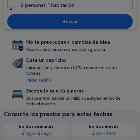
2 personas, 1 habitación
Buscar
No te preocupes si cambias de idea
Reserva hoteles con cancelación gratuita.
Date un capricho
Inicia sesión y ahorra un 10 % o más en miles de
hoteles.
Iniciar sesión
Escoge lo que tú quieras
Busca entre más de un millón de alojamientos de
todo el mundo.
Consulta los precios para estas fechas
En dos semanas
En dos meses
21 ago - 23 ago
2 oct - 4 oct