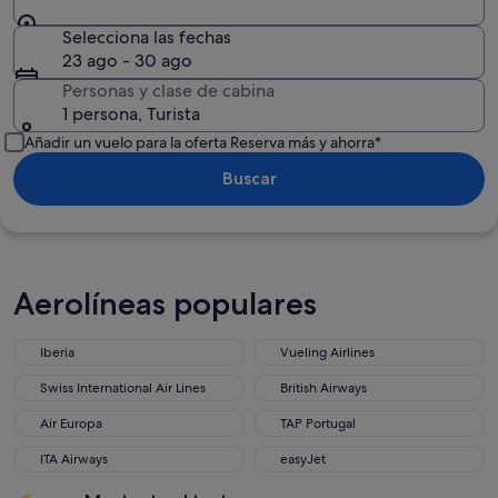
Selecciona las fechas
23 ago - 30 ago
Personas y clase de cabina
1 persona, Turista
Añadir un vuelo para la oferta Reserva más y ahorra*
Buscar
Aerolíneas populares
Iberia
Vueling Airlines
Swiss International Air Lines
British Airways
Air Europa
TAP Portugal
ITA Airways
easyJet