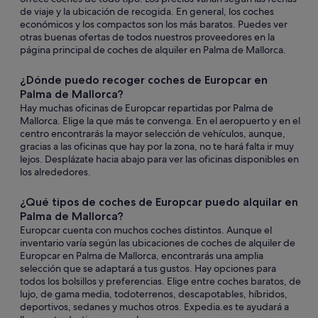
de viaje y la ubicación de recogida. En general, los coches
económicos y los compactos son los más baratos. Puedes ver
otras buenas ofertas de todos nuestros proveedores en la
página principal de coches de alquiler en Palma de Mallorca.
¿Dónde puedo recoger coches de Europcar en
Palma de Mallorca?
Hay muchas oficinas de Europcar repartidas por Palma de
Mallorca. Elige la que más te convenga. En el aeropuerto y en el
centro encontrarás la mayor selección de vehículos, aunque,
gracias a las oficinas que hay por la zona, no te hará falta ir muy
lejos. Desplázate hacia abajo para ver las oficinas disponibles en
los alrededores.
¿Qué tipos de coches de Europcar puedo alquilar en
Palma de Mallorca?
Europcar cuenta con muchos coches distintos. Aunque el
inventario varía según las ubicaciones de coches de alquiler de
Europcar en Palma de Mallorca, encontrarás una amplia
selección que se adaptará a tus gustos. Hay opciones para
todos los bolsillos y preferencias. Elige entre coches baratos, de
lujo, de gama media, todoterrenos, descapotables, híbridos,
deportivos, sedanes y muchos otros. Expedia.es te ayudará a