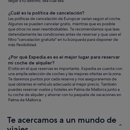
llegar a tu destino, sea cual sea.
¿Cuál es la política de cancelación?
Las políticas de cancelación de Europcar varían según el coche.
Algunos se pueden cancelar gratis, mientras que es posible
que otros no sean reembolsables. Te recomendamos que leas
detenidamente las condiciones antes de reservar y que uses el
filtro "cancelación gratuita" en tu búsqueda para disponer de
más flexibilidad.
¿Por qué Expedia.es es el mejor lugar para reservar
mi coche de alquiler?
El sitio en el que reservas es importante. Expedia.es cuenta con
una amplia selección de coches y las mejores ofertas en la zona.
Te daremos puntos por cada reserva y nos aseguraremos de
que obtienes el vehículo adecuado al mejor precio. También
puedes reservar vuelos y hoteles en Palma de Mallorca junto a
tu coche de alquiler y ahorrar con tu paquete de vacaciones en
Palma de Mallorca.
Te acercamos a un mundo de
viajes