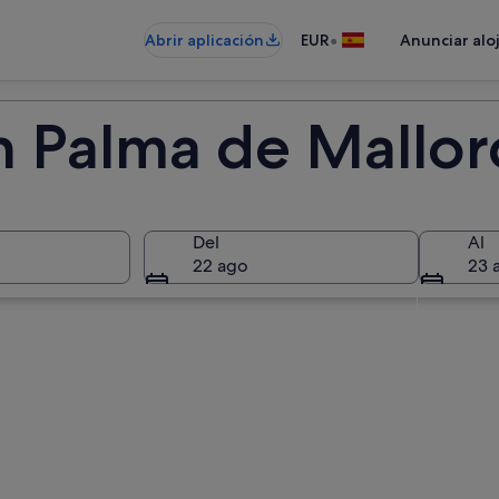
•
Abrir aplicación
EUR
Anunciar alo
n Palma de Mallor
Del
Al
22 ago
23 