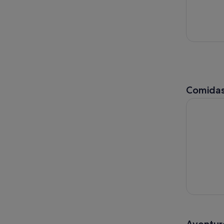
Comidas
Palma de M