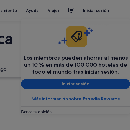
jamiento
Ayuda
Viajes
Iniciar sesión
Organiza tu viaje
ca
Los miembros pueden ahorrar al menos
un 10 % en más de 100 000 hoteles de
Buscar
ago
todo el mundo tras iniciar sesión.
Iniciar sesión
Más información sobre Expedia Rewards
Danos tu opinión