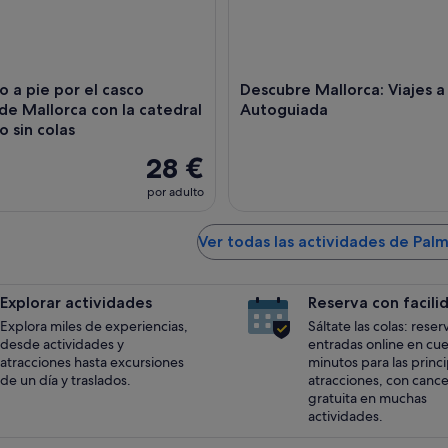
o a pie por el casco
Descubre Mallorca: Viajes a 
de Mallorca con la catedral
Autoguiada
o sin colas
28 €
por adulto
Ver todas las actividades de Pal
Explorar actividades
Reserva con facili
Explora miles de experiencias,
Sáltate las colas: reser
desde actividades y
entradas online en cu
atracciones hasta excursiones
minutos para las princ
de un día y traslados.
atracciones, con cance
gratuita en muchas
actividades.