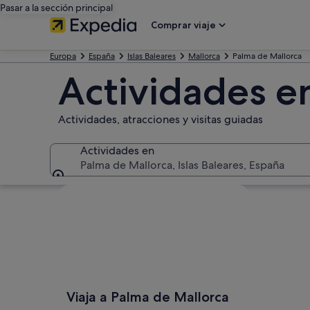
Pasar a la sección principal
Comprar viaje
Europa
España
Islas Baleares
Mallorca
Palma de Mallorca
Actividades e
Actividades, atracciones y visitas guiadas
Actividades en
Palma de Mallorca, Islas Baleares, España
Actividades en
Ver mapa
Viaja a Palma de Mallorca