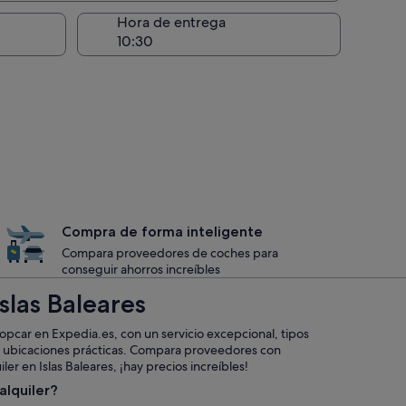
recogida
Hora de entrega
Compra de forma inteligente
Compara proveedores de coches para
conseguir ahorros increíbles
slas Baleares
pcar en Expedia.es, con un servicio excepcional, tipos
s y ubicaciones prácticas. Compara proveedores con
er en Islas Baleares, ¡hay precios increíbles!
alquiler?