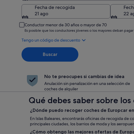
Recogida
Fecha de recogida
Fech
21 ago
22 a
Conductor menor de 30 años o mayor de 70
Es posible que los conductores jóvenes o los mayores deban pagar
Tengo un código de descuento
Buscar
No te preocupes si cambias de idea
Anulación sin penalización en una selección de
coches de alquiler
Qué debes saber sobre los c
¿Dónde puedo recoger coches de Europcar en 
En Islas Baleares, encontrarás oficinas de recogida de c
principales ciudades, los barrios de moda y los aeropuer
¿Cómo obtengo las mejores ofertas de Europca