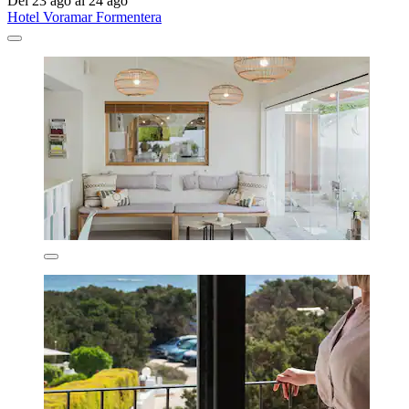
Del 23 ago al 24 ago
Hotel Voramar Formentera