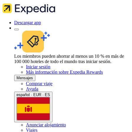
Descargar app
Los miembros pueden ahorrar al menos un 10 % en más de
100 000 hoteles de todo el mundo tras iniciar sesión.
Iniciar sesión
Más información sobre Expedia Rewards
Mensajes
Comprar viaje
Ayuda
español · EUR · ES
Anunciar alojamiento
Viajes