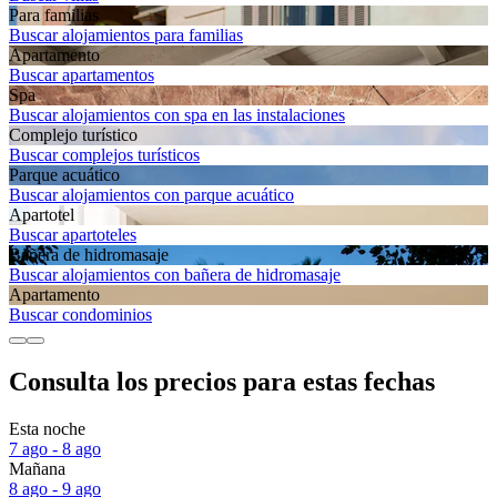
Para familias
Buscar alojamientos para familias
Apartamento
Buscar apartamentos
Spa
Buscar alojamientos con spa en las instalaciones
Complejo turístico
Buscar complejos turísticos
Parque acuático
Buscar alojamientos con parque acuático
Apartotel
Buscar apartoteles
Bañera de hidromasaje
Buscar alojamientos con bañera de hidromasaje
Apartamento
Buscar condominios
Consulta los precios para estas fechas
Esta noche
7 ago - 8 ago
Mañana
8 ago - 9 ago