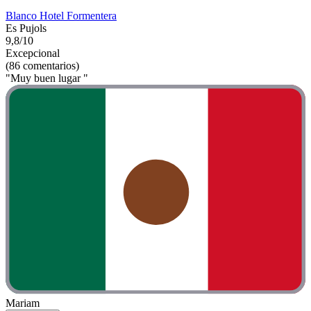
Blanco Hotel Formentera
Es Pujols
9,8/10
Excepcional
(86 comentarios)
"Muy buen lugar "
Mariam