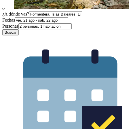
¿A dónde vas?
Fechas
Personas
Buscar