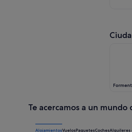
Ciuda
Forment
Te acercamos a un mundo d
Alojamientos
Vuelos
Paquetes
Coches
Alquileres