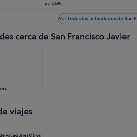
por adulto
Ver todas las actividades de San F
des cerca de San Francisco Javier
era
e viajes
 de vacaciones
Otros