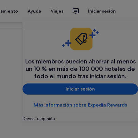
jamiento
Ayuda
Viajes
Iniciar sesión
Organiza tu viaje
Los miembros pueden ahorrar al menos
un 10 % en más de 100 000 hoteles de
todo el mundo tras iniciar sesión.
Iniciar sesión
Más información sobre Expedia Rewards
Danos tu opinión