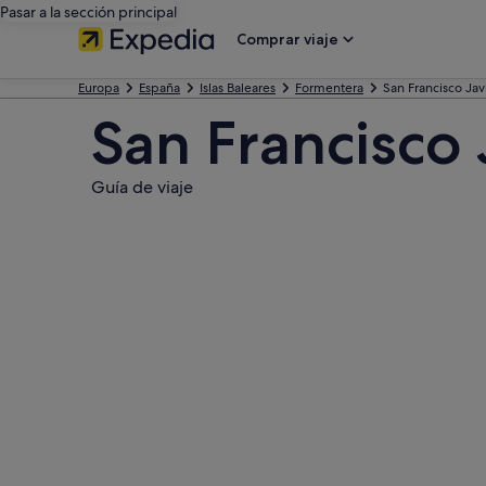
Pasar a la sección principal
Comprar viaje
Europa
España
Islas Baleares
Formentera
San Francisco Jav
San Francisco 
Guía de viaje