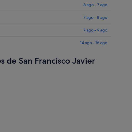
6 ago - 7 ago
7 ago - 8 ago
7 ago - 9 ago
14 ago - 16 ago
es de San Francisco Javier