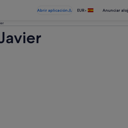
•
Abrir aplicación
EUR
Anunciar alo
ier
Javier