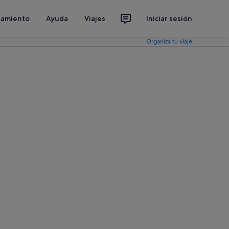
jamiento
Ayuda
Viajes
Iniciar sesión
Organiza tu viaje