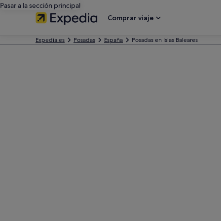
Pasar a la sección principal
Comprar viaje
Expedia.es
Posadas
España
Posadas en Islas Baleares