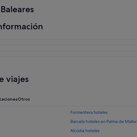
 Baleares
información
 viajes
acaciones
Otros
Formentera hoteles
Barcelo hoteles en Palma de Mallo
Alcúdia hoteles