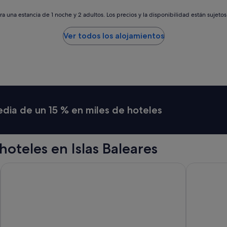
a una estancia de 1 noche y 2 adultos. Los precios y la disponibilidad están sujeto
Ver todos los alojamientos
media de un 15 % en miles de hoteles
oteles en Islas Baleares
Hotel JS Palma Stay - Adults Only
Grand Palla