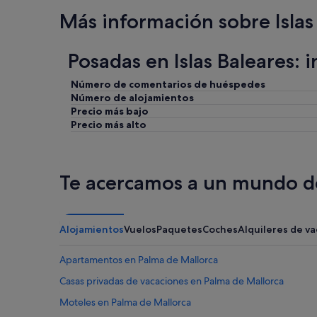
Más información sobre Islas
Posadas en Islas Baleares: 
Número de comentarios de huéspedes
Número de alojamientos
Precio más bajo
Precio más alto
Te acercamos a un mundo de
Alojamientos
Vuelos
Paquetes
Coches
Alquileres de v
Apartamentos en Palma de Mallorca
Casas privadas de vacaciones en Palma de Mallorca
Moteles en Palma de Mallorca