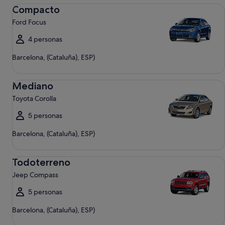
Compacto Ford Focus
Compacto
Ford Focus
4 personas
Barcelona, (Cataluña), ESP)
Mediano Toyota Corolla
Mediano
Toyota Corolla
5 personas
Barcelona, (Cataluña), ESP)
Todoterreno Jeep Compass
Todoterreno
Jeep Compass
5 personas
Barcelona, (Cataluña), ESP)