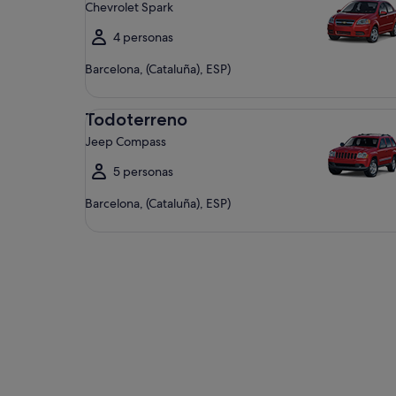
Chevrolet Spark
4 personas
Barcelona, (Cataluña), ESP)
Todoterreno Jeep Compass
Todoterreno
Jeep Compass
5 personas
Barcelona, (Cataluña), ESP)