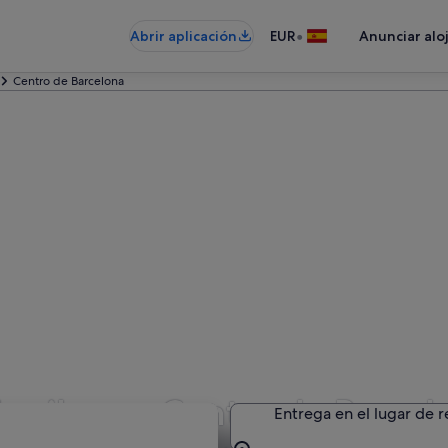
•
Abrir aplicación
EUR
Anunciar alo
Centro de Barcelona
lquiler en Centro de Barcel
Entrega en el lugar de 