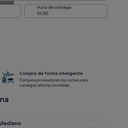
recogida
Hora de entrega
Compra de forma inteligente
Compara proveedores de coches para
conseguir ahorros increíbles
ona
diano Toyota Corolla
Mediano