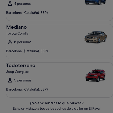
4 personas
Barcelona, (Cataluña), ESP)
Mediano Toyota Corolla
Mediano
Toyota Corolla
5 personas
Barcelona, (Cataluña), ESP)
Todoterreno Jeep Compass
Todoterreno
Jeep Compass
5 personas
Barcelona, (Cataluña), ESP)
¿No encuentras lo que buscas?
Echa un vistazo a todos los coches de alquiler en El Raval