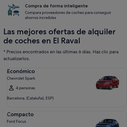
Compra de forma inteligente
Compara proveedores de coches para conseguir
ahorros increíbles
Las mejores ofertas de alquiler
de coches en El Raval
* Precios encontrados en las últimas 6 días. Haz clic para
actualizarlos.
Económico Chevrolet Spark
Económico
Chevrolet Spark
4 personas
Barcelona, (Cataluña), ESP)
Compacto Ford Focus
Compacto
Ford Focus