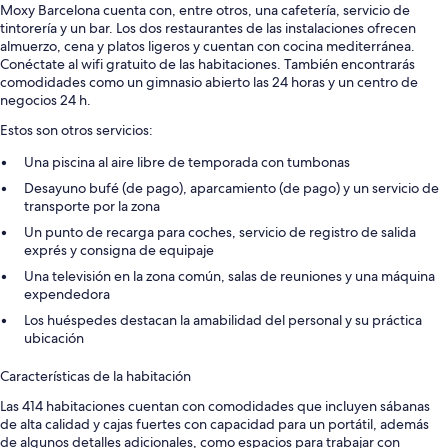
Moxy Barcelona cuenta con, entre otros, una cafetería, servicio de
tintorería y un bar. Los dos restaurantes de las instalaciones ofrecen
almuerzo, cena y platos ligeros y cuentan con cocina mediterránea.
Conéctate al wifi gratuito de las habitaciones. También encontrarás
comodidades como un gimnasio abierto las 24 horas y un centro de
negocios 24 h.
Estos son otros servicios:
Una piscina al aire libre de temporada con tumbonas
Desayuno bufé (de pago), aparcamiento (de pago) y un servicio de
transporte por la zona
Un punto de recarga para coches, servicio de registro de salida
exprés y consigna de equipaje
Una televisión en la zona común, salas de reuniones y una máquina
expendedora
Los huéspedes destacan la amabilidad del personal y su práctica
ubicación
Características de la habitación
Las 414 habitaciones cuentan con comodidades que incluyen sábanas
de alta calidad y cajas fuertes con capacidad para un portátil, además
de algunos detalles adicionales, como espacios para trabajar con