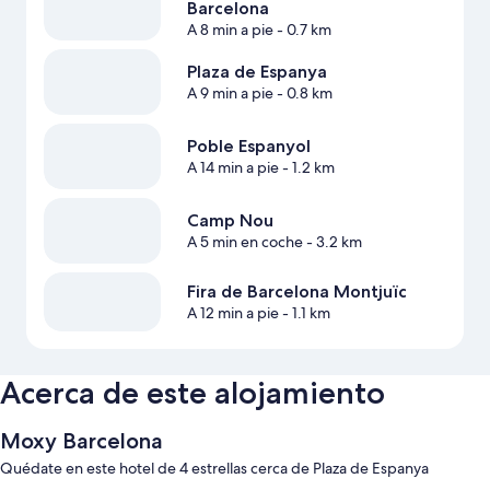
Barcelona
A 8 min a pie
- 0.7 km
Plaza de Espanya
A 9 min a pie
- 0.8 km
Poble Espanyol
A 14 min a pie
- 1.2 km
Camp Nou
A 5 min en coche
- 3.2 km
Fira de Barcelona Montjuïc
A 12 min a pie
- 1.1 km
Acerca de este alojamiento
Moxy Barcelona
Quédate en este hotel de 4 estrellas cerca de Plaza de Espanya