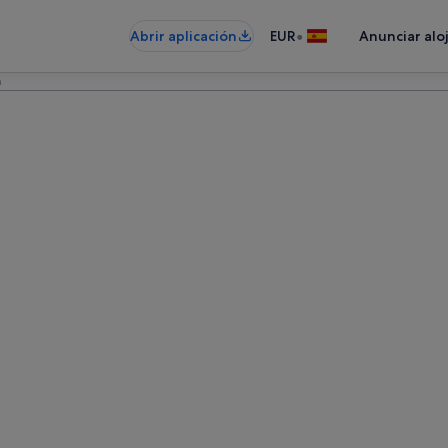
•
Abrir aplicación
EUR
Anunciar alo
a