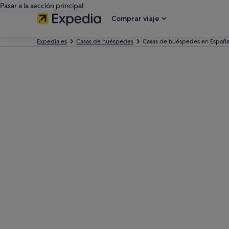
Pasar a la sección principal
Comprar viaje
Expedia.es
Casas de huéspedes
Casas de huéspedes en Españ