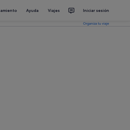
jamiento
Ayuda
Viajes
Iniciar sesión
Organiza tu viaje