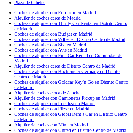
Plaza de Cibeles
Coches de alquiler con Europcar en Madrid
Alquiler de coches cerca de Madrid
Coches de alquiler con Thrifty Car Rental en Distrito Centro
de Madrid
Coches de alquiler con Budget en Madrid
Coches de alquiler con WIber en Distrito Centro de Madrid
Coches de alquiler con Sixt en Madrid
Coches de alquiler con Avis en Madrid
Coches de alquiler con First Car Rental en Comunidad de
Madrid
Alquiler de coches cerca de Distrito Centro de Madrid
Coches de alquiler con Buchbinder Germany en Distrito
Centro de Madrid
Coches de alquiler con Goldcar Key’n Go en Distrito Centro
de Madrid
Alquiler de coches cerca de Atocha
Alquiler de coches con Camionetas Pickup en Madrid
Coches de alquiler con Localiza en Madrid
Coches de alquiler con Flizzr en Madrid
Coches de alquiler con Global Rent a Car en Distrito Centro
de Madrid
Alquiler de coches con Mini en Madrid
Coches de alquiler con United en Distrito Centro de Madrid