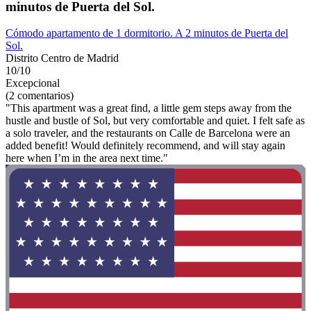
minutos de Puerta del Sol.
Cómodo apartamento de 1 dormitorio. A 2 minutos de Puerta del
Sol.
Distrito Centro de Madrid
10/10
Excepcional
(2 comentarios)
"This apartment was a great find, a little gem steps away from the
hustle and bustle of Sol, but very comfortable and quiet. I felt safe as
a solo traveler, and the restaurants on Calle de Barcelona were an
added benefit! Would definitely recommend, and will stay again
here when I’m in the area next time."