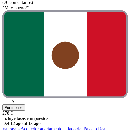
(70 comentarios)
"Muy bueno!"
Luis A.
Ver menos
278 €
incluye tasas e impuestos
Del 12 ago al 13 ago
Vanrays - Acogedor apartamento al lado del Palacio Real