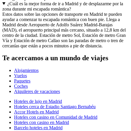
¿Cuál es la mejor forma de ir a Madrid y de desplazarme por la
zona durante mi escapada romántica?
Estos datos sobre las opciones de transporte en Madrid te pueden
ayudar a comenzar tu escapada romántica con buen pie. Llega a
Madrid desde Aeropuerto de Adolfo Suárez Madrid-Barajas
(MAD), el aeropuerto principal más cercano, situado a 12,8 km del
centro de la ciudad. Estación de metro Sol, Estación de metro Gran
Vía y Estación de metro Callao son las paradas de metro o tren de
cercanías que están a pocos minutos a pie de distancia.
Te acercamos a un mundo de viajes
Alojamientos
Vuelos
Paquetes
Coches
Alquileres de vacaciones
Hoteles de lujo en Madrid
Hoteles cerca de Estadio Santiago Bernabéu
Accor Hotels en Madrid
Hoteles con casino en Comunidad de Madrid
Hoteles con casino en Madrid
Barcelo hoteles en Madrid