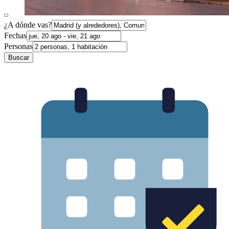
¿A dónde vas?
Fechas
Personas
Buscar