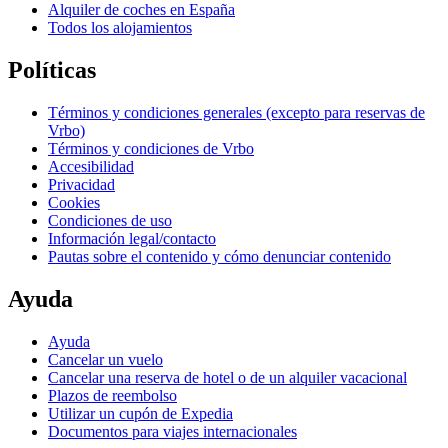
Alquiler de coches en España
Todos los alojamientos
Políticas
Términos y condiciones generales (excepto para reservas de
Vrbo)
Términos y condiciones de Vrbo
Accesibilidad
Privacidad
Cookies
Condiciones de uso
Información legal/contacto
Pautas sobre el contenido y cómo denunciar contenido
Ayuda
Ayuda
Cancelar un vuelo
Cancelar una reserva de hotel o de un alquiler vacacional
Plazos de reembolso
Utilizar un cupón de Expedia
Documentos para viajes internacionales