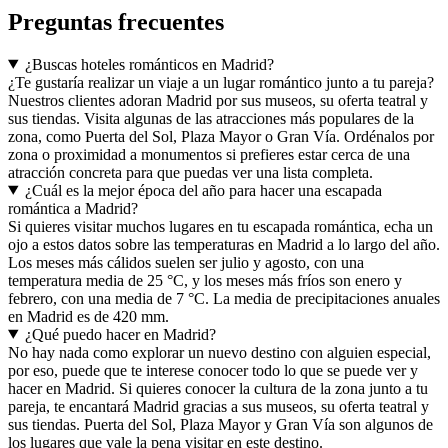
Preguntas frecuentes
¿Buscas hoteles románticos en Madrid?
¿Te gustaría realizar un viaje a un lugar romántico junto a tu pareja?
Nuestros clientes adoran Madrid por sus museos, su oferta teatral y
sus tiendas. Visita algunas de las atracciones más populares de la
zona, como Puerta del Sol, Plaza Mayor o Gran Vía. Ordénalos por
zona o proximidad a monumentos si prefieres estar cerca de una
atracción concreta para que puedas ver una lista completa.
¿Cuál es la mejor época del año para hacer una escapada
romántica a Madrid?
Si quieres visitar muchos lugares en tu escapada romántica, echa un
ojo a estos datos sobre las temperaturas en Madrid a lo largo del año.
Los meses más cálidos suelen ser julio y agosto, con una
temperatura media de 25 °C, y los meses más fríos son enero y
febrero, con una media de 7 °C. La media de precipitaciones anuales
en Madrid es de 420 mm.
¿Qué puedo hacer en Madrid?
No hay nada como explorar un nuevo destino con alguien especial,
por eso, puede que te interese conocer todo lo que se puede ver y
hacer en Madrid. Si quieres conocer la cultura de la zona junto a tu
pareja, te encantará Madrid gracias a sus museos, su oferta teatral y
sus tiendas. Puerta del Sol, Plaza Mayor y Gran Vía son algunos de
los lugares que vale la pena visitar en este destino.