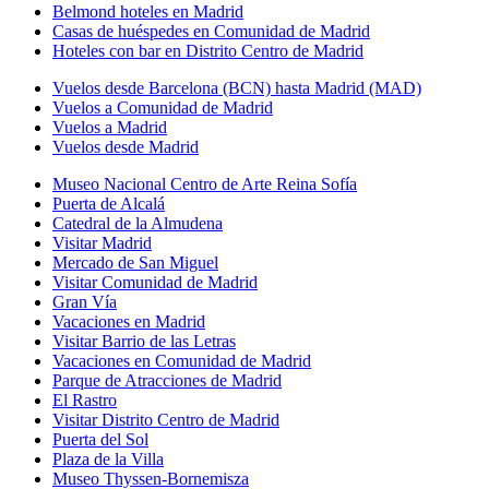
Belmond hoteles en Madrid
Casas de huéspedes en Comunidad de Madrid
Hoteles con bar en Distrito Centro de Madrid
Vuelos desde Barcelona (BCN) hasta Madrid (MAD)
Vuelos a Comunidad de Madrid
Vuelos a Madrid
Vuelos desde Madrid
Museo Nacional Centro de Arte Reina Sofía
Puerta de Alcalá
Catedral de la Almudena
Visitar Madrid
Mercado de San Miguel
Visitar Comunidad de Madrid
Gran Vía
Vacaciones en Madrid
Visitar Barrio de las Letras
Vacaciones en Comunidad de Madrid
Parque de Atracciones de Madrid
El Rastro
Visitar Distrito Centro de Madrid
Puerta del Sol
Plaza de la Villa
Museo Thyssen-Bornemisza