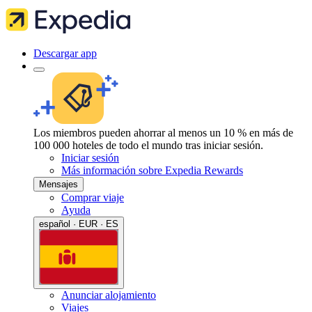
Descargar app
Los miembros pueden ahorrar al menos un 10 % en más de
100 000 hoteles de todo el mundo tras iniciar sesión.
Iniciar sesión
Más información sobre Expedia Rewards
Mensajes
Comprar viaje
Ayuda
español · EUR · ES
Anunciar alojamiento
Viajes