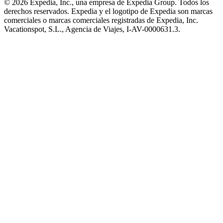
© 2026 Expedia, Inc., una empresa de Expedia Group. Todos los
derechos reservados. Expedia y el logotipo de Expedia son marcas
comerciales o marcas comerciales registradas de Expedia, Inc.
Vacationspot, S.L., Agencia de Viajes, I-AV-0000631.3.