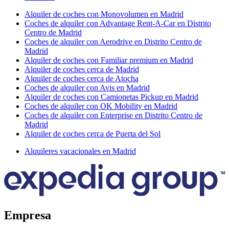
Alquiler de coches con Monovolumen en Madrid
Coches de alquiler con Advantage Rent-A-Car en Distrito
Centro de Madrid
Coches de alquiler con Aerodrive en Distrito Centro de
Madrid
Alquiler de coches con Familiar premium en Madrid
Alquiler de coches cerca de Madrid
Alquiler de coches cerca de Atocha
Coches de alquiler con Avis en Madrid
Alquiler de coches con Camionetas Pickup en Madrid
Coches de alquiler con OK Mobility en Madrid
Coches de alquiler con Enterprise en Distrito Centro de
Madrid
Alquiler de coches cerca de Puerta del Sol
Alquileres vacacionales en Madrid
Empresa