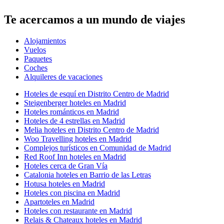
Te acercamos a un mundo de viajes
Alojamientos
Vuelos
Paquetes
Coches
Alquileres de vacaciones
Hoteles de esquí en Distrito Centro de Madrid
Steigenberger hoteles en Madrid
Hoteles románticos en Madrid
Hoteles de 4 estrellas en Madrid
Melia hoteles en Distrito Centro de Madrid
Woo Travelling hoteles en Madrid
Complejos turísticos en Comunidad de Madrid
Red Roof Inn hoteles en Madrid
Hoteles cerca de Gran Vía
Catalonia hoteles en Barrio de las Letras
Hotusa hoteles en Madrid
Hoteles con piscina en Madrid
Apartoteles en Madrid
Hoteles con restaurante en Madrid
Relais & Chateaux hoteles en Madrid