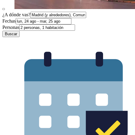
¿A dónde vas?
Fechas
Personas
Buscar