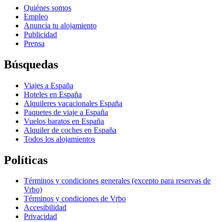
Quiénes somos
Empleo
Anuncia tu alojamiento
Publicidad
Prensa
Búsquedas
Viajes a España
Hoteles en España
Alquileres vacacionales España
Paquetes de viaje a España
Vuelos baratos en España
Alquiler de coches en España
Todos los alojamientos
Políticas
Términos y condiciones generales (excepto para reservas de
Vrbo)
Términos y condiciones de Vrbo
Accesibilidad
Privacidad