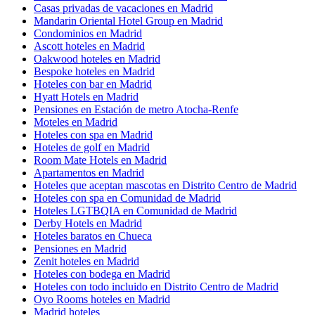
Casas privadas de vacaciones en Madrid
Mandarin Oriental Hotel Group en Madrid
Condominios en Madrid
Ascott hoteles en Madrid
Oakwood hoteles en Madrid
Bespoke hoteles en Madrid
Hoteles con bar en Madrid
Hyatt Hotels en Madrid
Pensiones en Estación de metro Atocha-Renfe
Moteles en Madrid
Hoteles con spa en Madrid
Hoteles de golf en Madrid
Room Mate Hotels en Madrid
Apartamentos en Madrid
Hoteles que aceptan mascotas en Distrito Centro de Madrid
Hoteles con spa en Comunidad de Madrid
Hoteles LGTBQIA en Comunidad de Madrid
Derby Hotels en Madrid
Hoteles baratos en Chueca
Pensiones en Madrid
Zenit hoteles en Madrid
Hoteles con bodega en Madrid
Hoteles con todo incluido en Distrito Centro de Madrid
Oyo Rooms hoteles en Madrid
Madrid hoteles