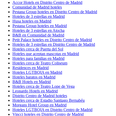
Accor Hotels en Distrito Centro de Madrid
Comunidad de Madrid hoteles
Pestana Group hoteles en Distrito Centro de Madrid
Hoteles de 3 estrellas en Madrid
Husa hoteles en Madrid
Pestana Group hoteles en Madrid
Hoteles de 3 estrellas en Atocha
B&B en Comunidad de Madrid
Petit Palace hoteles en Distrito Centro de Madrid
Hoteles de 3 estrellas en Distrito Centro de Madrid
Hoteles cerca de Puerta del Sol
Hoteles que aceptan mascotas en Madrid
Hoteles para familias en Madrid
Hoteles cerca de Teatro Coliseum
Residences en Madrid
Hoteles LGTBQIA en Madrid
Hoteles baratos en Madrid
B&B Hotels en Madrid
Hoteles cerca de Teatro Lope de Vega
Leonardo Hotels en Madrid
Distrito Centro de Madrid hoteles
Hoteles cerca de Estadio Santiago Bernabéu
Morgans Hotel Group en Madrid
Hoteles LGTBQIA en Distrito Centro de Madrid
Vincci hoteles en Distrito Centro de Madrid