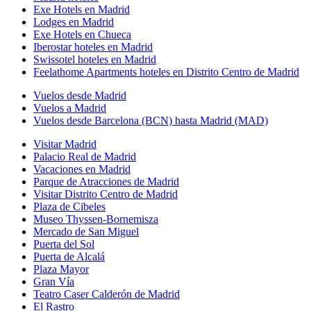
Exe Hotels en Madrid
Lodges en Madrid
Exe Hotels en Chueca
Iberostar hoteles en Madrid
Swissotel hoteles en Madrid
Feelathome Apartments hoteles en Distrito Centro de Madrid
Vuelos desde Madrid
Vuelos a Madrid
Vuelos desde Barcelona (BCN) hasta Madrid (MAD)
Visitar Madrid
Palacio Real de Madrid
Vacaciones en Madrid
Parque de Atracciones de Madrid
Visitar Distrito Centro de Madrid
Plaza de Cibeles
Museo Thyssen-Bornemisza
Mercado de San Miguel
Puerta del Sol
Puerta de Alcalá
Plaza Mayor
Gran Vía
Teatro Caser Calderón de Madrid
El Rastro