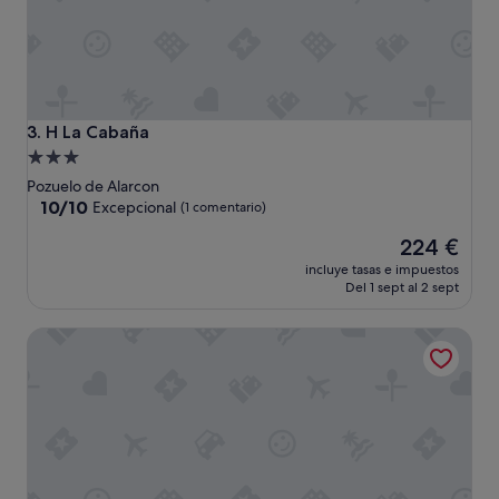
i
t
a
l
R
a
m
H La Cabaña
3. H La Cabaña
ó
Alojamiento
n
de
Pozuelo de Alarcon
y
3.0 estrellas
10.0
10/10
C
Excepcional
(1 comentario)
sobre
a
El
224 €
10,
j
precio
Excepcional,
a
incluye tasas e impuestos
actual
(1 comentario)
l
Del 1 sept al 2 sept
es
"
de
Hotel Attica21 Las Rozas
224 €