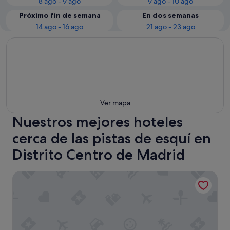
8 ago - 9 ago
9 ago - 10 ago
Próximo fin de semana
En dos semanas
14 ago - 16 ago
21 ago - 23 ago
Ver mapa
Nuestros mejores hoteles
cerca de las pistas de esquí en
Distrito Centro de Madrid
Hotel Villamadrid