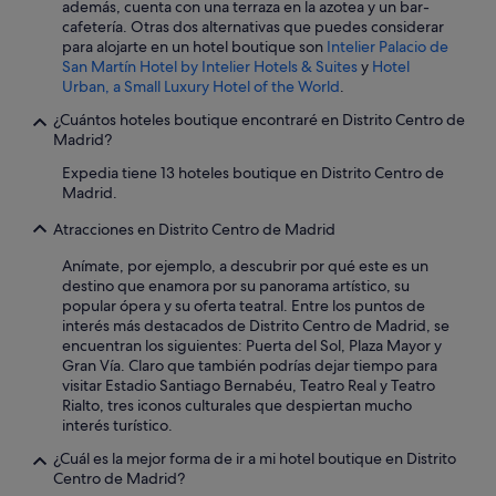
además, cuenta con una terraza en la azotea y un bar-
cafetería. Otras dos alternativas que puedes considerar
para alojarte en un hotel boutique son
Intelier Palacio de
San Martín Hotel by Intelier Hotels & Suites
y
Hotel
Urban, a Small Luxury Hotel of the World
.
¿Cuántos hoteles boutique encontraré en Distrito Centro de
Madrid?
Expedia tiene 13 hoteles boutique en Distrito Centro de
Madrid.
Atracciones en Distrito Centro de Madrid
Anímate, por ejemplo, a descubrir por qué este es un
destino que enamora por su panorama artístico, su
popular ópera y su oferta teatral. Entre los puntos de
interés más destacados de Distrito Centro de Madrid, se
encuentran los siguientes: Puerta del Sol, Plaza Mayor y
Gran Vía. Claro que también podrías dejar tiempo para
visitar Estadio Santiago Bernabéu, Teatro Real y Teatro
Rialto, tres iconos culturales que despiertan mucho
interés turístico.
¿Cuál es la mejor forma de ir a mi hotel boutique en Distrito
Centro de Madrid?