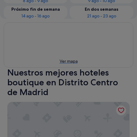
8 ago - 9 ago
9 ago - 10 ago
Próximo fin de semana
En dos semanas
14 ago - 16 ago
21 ago - 23 ago
Ver mapa
Nuestros mejores hoteles
boutique en Distrito Centro
de Madrid
Hotel Vincci The Mint