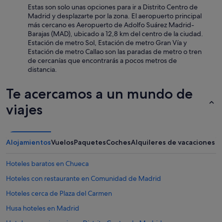
Estas son solo unas opciones para ir a Distrito Centro de
Madrid y desplazarte por la zona. El aeropuerto principal
más cercano es Aeropuerto de Adolfo Suárez Madrid-
Barajas (MAD), ubicado a 12,8 km del centro de la ciudad.
Estación de metro Sol, Estación de metro Gran Vía y
Estación de metro Callao son las paradas de metro o tren
de cercanías que encontrarás a pocos metros de
distancia.
Te acercamos a un mundo de
viajes
Alojamientos
Vuelos
Paquetes
Coches
Alquileres de vacaciones
Hoteles baratos en Chueca
Hoteles con restaurante en Comunidad de Madrid
Hoteles cerca de Plaza del Carmen
Husa hoteles en Madrid