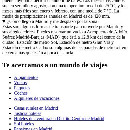
pueden ayudar a decidir cuándo ir de bares. Los meses más cálidos
suelen ser julio y agosto, con una temperatura media de 25 °C, y los
meses más fríos son enero y febrero, con una media de 7 °C. La
media de precipitaciones anuales en Madrid es de 420 mm.
¿Cómo llego a Madrid y me desplazo por la zona?
Estas son algunas formas de transporte para moverte por Madrid y
sus alredededores. Puedes reservar un vuelo a Aeropuerto de Adolfo
Suárez Madrid-Barajas (MAD), que está a 12,8 km del centro de la
ciudad. Estación de metro Sol, Estación de metro Gran Vía y
Estación de metro Callao son algunas de las paradas de metro o tren
de cercanías que están a poca distancia.
Te acercamos a un mundo de viajes
Alojamientos
Vuelos
Paquetes
Coches
Alquileres de vacaciones
Casas rurales en Madrid
Justicia hoteles
Hoteles de aventura en Distrito Centro de Madrid
Sol hoteles
Pensiones en Madrid