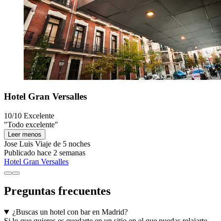
Hotel Gran Versalles
10/10
Excelente
"Todo excelente"
Leer menos
Jose Luis
Viaje de 5 noches
Publicado hace 2 semanas
Hotel Gran Versalles
Preguntas frecuentes
¿Buscas un hotel con bar en Madrid?
Si lo que quieres es quedarte en un sitio en el que puedas relajarte