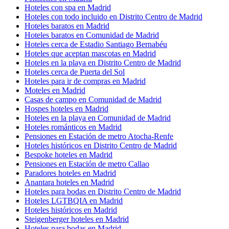
Hoteles con spa en Madrid
Hoteles con todo incluido en Distrito Centro de Madrid
Hoteles baratos en Madrid
Hoteles baratos en Comunidad de Madrid
Hoteles cerca de Estadio Santiago Bernabéu
Hoteles que aceptan mascotas en Madrid
Hoteles en la playa en Distrito Centro de Madrid
Hoteles cerca de Puerta del Sol
Hoteles para ir de compras en Madrid
Moteles en Madrid
Casas de campo en Comunidad de Madrid
Hospes hoteles en Madrid
Hoteles en la playa en Comunidad de Madrid
Hoteles románticos en Madrid
Pensiones en Estación de metro Atocha-Renfe
Hoteles históricos en Distrito Centro de Madrid
Bespoke hoteles en Madrid
Pensiones en Estación de metro Callao
Paradores hoteles en Madrid
Anantara hoteles en Madrid
Hoteles para bodas en Distrito Centro de Madrid
Hoteles LGTBQIA en Madrid
Hoteles históricos en Madrid
Steigenberger hoteles en Madrid
Hoteles para bodas en Madrid