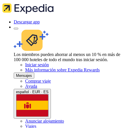
Descargar app
Los miembros pueden ahorrar al menos un 10 % en más de
100 000 hoteles de todo el mundo tras iniciar sesión.
Iniciar sesión
Más información sobre Expedia Rewards
Mensajes
Comprar viaje
Ayuda
español · EUR · ES
Anunciar alojamiento
Viajes