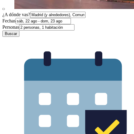
¿A dónde vas?
Fechas
Personas
Buscar