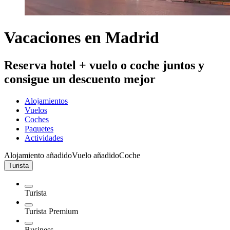
Vacaciones en Madrid
Reserva hotel + vuelo o coche juntos y
consigue un descuento mejor
Alojamientos
Vuelos
Coches
Paquetes
Actividades
Alojamiento añadido
Vuelo añadido
Coche
Turista
Turista
Turista Premium
Business