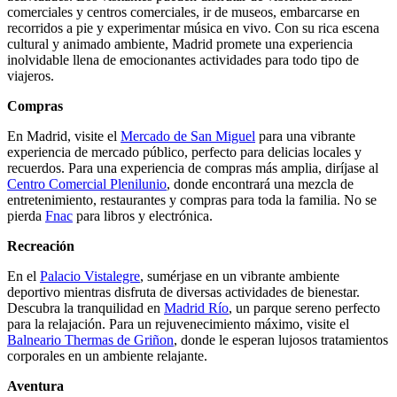
comerciales y centros comerciales, ir de museos, embarcarse en
recorridos a pie y experimentar música en vivo. Con su rica escena
cultural y animado ambiente, Madrid promete una experiencia
inolvidable llena de emocionantes actividades para todo tipo de
viajeros.
Compras
En Madrid, visite el
Mercado de San Miguel
para una vibrante
experiencia de mercado público, perfecto para delicias locales y
recuerdos. Para una experiencia de compras más amplia, diríjase al
Centro Comercial Plenilunio
, donde encontrará una mezcla de
entretenimiento, restaurantes y compras para toda la familia. No se
pierda
Fnac
para libros y electrónica.
Recreación
En el
Palacio Vistalegre
, sumérjase en un vibrante ambiente
deportivo mientras disfruta de diversas actividades de bienestar.
Descubra la tranquilidad en
Madrid Río
, un parque sereno perfecto
para la relajación. Para un rejuvenecimiento máximo, visite el
Balneario Thermas de Griñon
, donde le esperan lujosos tratamientos
corporales en un ambiente relajante.
Aventura