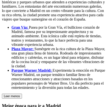
históricas y parques urbanos que atienden a experiencias culturales y
familiares. Los entusiastas del arte encontrarán numerosas galerías,
lo que convierte a Madrid en un centro vibrante para la cultura. Con
su rica oferta, la ciudad promete una experiencia atractiva para cada
viajero que busque sumergirse en el corazón de España.
Gran Vía:
Pasea por la Gran Vía, el bullicioso corazón de
Madrid, famosa por su impresionante arquitectura y su
animado ambiente. Esta icónica calle está repleta de tiendas,
teatros y restaurantes, lo que la hace perfecta para una
vibrante experiencia urbana.
Plaza Mayor:
Sumérgete en la rica cultura de la Plaza Mayor,
una gran plaza llena de historia. Rodeada de impresionantes
edificios y cafeterías, es un lugar ideal para relajarse, disfrutar
de la cocina local y empaparse de las vibrantes vibraciones de
la ciudad.
Parque Warner Madrid:
Experimenta la emoción en Parque
Warner Madrid, un parque temático familiar lleno de
emocionantes atracciones y atracciones basadas en los
populares personajes de Warner Bros. Un día perfecto para el
entretenimiento y la diversión para todas las edades.
Leer menos
Mejor época para ir a Madrid