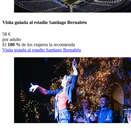
Visita guiada al estadio Santiago Bernabéu
58 €
por adulto
El
100 %
de los viajeros la recomienda
Visita guiada al estadio Santiago Bernabéu