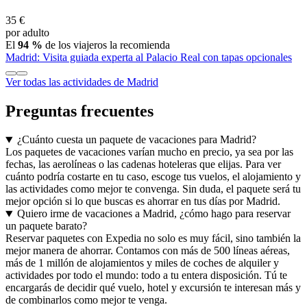
35 €
por adulto
El
94 %
de los viajeros la recomienda
Madrid: Visita guiada experta al Palacio Real con tapas opcionales
Ver todas las actividades de Madrid
Preguntas frecuentes
¿Cuánto cuesta un paquete de vacaciones para Madrid?
Los paquetes de vacaciones varían mucho en precio, ya sea por las
fechas, las aerolíneas o las cadenas hoteleras que elijas. Para ver
cuánto podría costarte en tu caso, escoge tus vuelos, el alojamiento y
las actividades como mejor te convenga. Sin duda, el paquete será tu
mejor opción si lo que buscas es ahorrar en tus días por Madrid.
Quiero irme de vacaciones a Madrid, ¿cómo hago para reservar
un paquete barato?
Reservar paquetes con Expedia no solo es muy fácil, sino también la
mejor manera de ahorrar. Contamos con más de 500 líneas aéreas,
más de 1 millón de alojamientos y miles de coches de alquiler y
actividades por todo el mundo: todo a tu entera disposición. Tú te
encargarás de decidir qué vuelo, hotel y excursión te interesan más y
de combinarlos como mejor te venga.