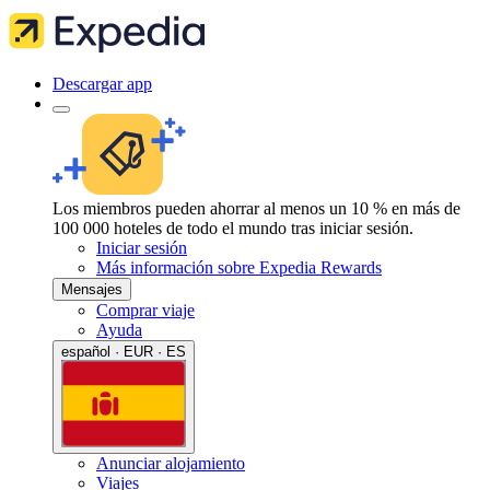
Descargar app
Los miembros pueden ahorrar al menos un 10 % en más de
100 000 hoteles de todo el mundo tras iniciar sesión.
Iniciar sesión
Más información sobre Expedia Rewards
Mensajes
Comprar viaje
Ayuda
español · EUR · ES
Anunciar alojamiento
Viajes