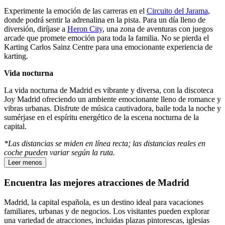
Experimente la emoción de las carreras en el
Circuito del Jarama
,
donde podrá sentir la adrenalina en la pista. Para un día lleno de
diversión, diríjase a
Heron City
, una zona de aventuras con juegos
arcade que promete emoción para toda la familia. No se pierda el
Karting Carlos Sainz Centre para una emocionante experiencia de
karting.
Vida nocturna
La vida nocturna de Madrid es vibrante y diversa, con la discoteca
Joy Madrid ofreciendo un ambiente emocionante lleno de romance y
vibras urbanas. Disfrute de música cautivadora, baile toda la noche y
sumérjase en el espíritu energético de la escena nocturna de la
capital.
*Las distancias se miden en línea recta; las distancias reales en
coche pueden variar según la ruta.
Leer menos
Encuentra las mejores atracciones de Madrid
Madrid, la capital española, es un destino ideal para vacaciones
familiares, urbanas y de negocios. Los visitantes pueden explorar
una variedad de atracciones, incluidas plazas pintorescas, iglesias