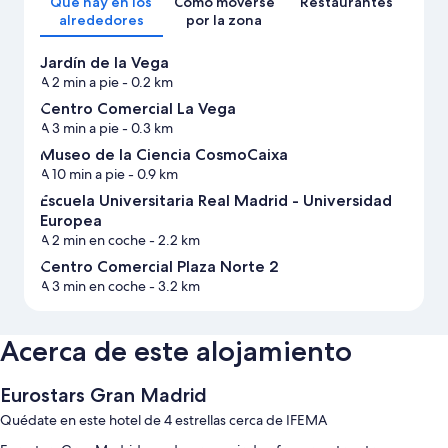
Qué hay en los
Cómo moverse
Restaurantes
alrededores
por la zona
Jardín de la Vega
A 2 min a pie
- 0.2 km
Centro Comercial La Vega
A 3 min a pie
- 0.3 km
Museo de la Ciencia CosmoCaixa
A 10 min a pie
- 0.9 km
Escuela Universitaria Real Madrid - Universidad
Europea
A 2 min en coche
- 2.2 km
Centro Comercial Plaza Norte 2
A 3 min en coche
- 3.2 km
Acerca de este alojamiento
Eurostars Gran Madrid
Quédate en este hotel de 4 estrellas cerca de IFEMA