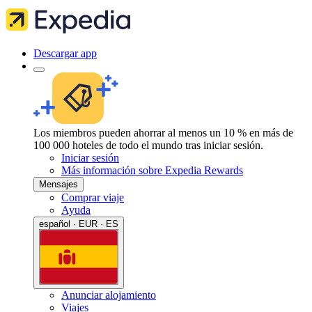
Descargar app
Los miembros pueden ahorrar al menos un 10 % en más de
100 000 hoteles de todo el mundo tras iniciar sesión.
Iniciar sesión
Más información sobre Expedia Rewards
Mensajes
Comprar viaje
Ayuda
español · EUR · ES
Anunciar alojamiento
Viajes