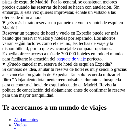
pistas de esquí de Madrid. Por lo general, se consiguen mejores
precios cuando las reservas de hotel se hacen con antelación. Sin
embargo, si esta vez quieres improvisar, échale un vistazo a las
ofertas de última hora.
¿Es más barato reservar un paquete de vuelo y hotel de esquí en
Madrid?
Reservar un paquete de hotel y vuelo en Expedia puede ser más
barato que reservar vuelos y hoteles por separado. Los ahorros
varían según factores como el destino, las fechas de viaje y la
disponibilidad, por lo que es aconsejable comparar opciones.
Expedia ofrece acceso a más de 300.000 hoteles en todo el mundo
para facilitarte la creación del
paquete de viaje
perfecto.
¿Puedo cancelar mi reserva de hotel de esquí en Expedia?
Si cambias de idea, anular tu reserva de hotel es muy sencillo gracias
a la cancelación gratuita de Expedia. Tan solo recuerda utilizar el
filtro "Alojamiento totalmente reembolsable" durante la búsqueda
para encontrar el hotel de esquí adecuado en Madrid. Revisa la
política de cancelación del alojamiento antes de confirmar la reserva
para una mayor tranquilidad.
Te acercamos a un mundo de viajes
Alojamientos
Vuelos