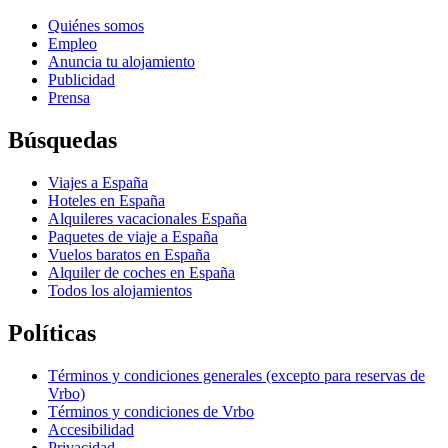
Quiénes somos
Empleo
Anuncia tu alojamiento
Publicidad
Prensa
Búsquedas
Viajes a España
Hoteles en España
Alquileres vacacionales España
Paquetes de viaje a España
Vuelos baratos en España
Alquiler de coches en España
Todos los alojamientos
Políticas
Términos y condiciones generales (excepto para reservas de
Vrbo)
Términos y condiciones de Vrbo
Accesibilidad
Privacidad