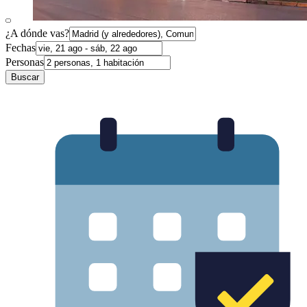
¿A dónde vas?
Fechas
Personas
Buscar