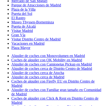
Mercado de San Miguel
Parque de Atracciones de Madrid
Plaza de la Villa
Puerta del Sol
El Rastro
Museo Thyssen-Bornemisza
Puerta de Alcalá
Visitar Madrid
Gran Vía
Visitar Distrito Centro de Madrid
Vacaciones en Madrid
Plaza Mayor
Alquiler de coches con Monovolumen en Madrid
Coches de alquiler con OK Mobility en Madrid
Alquiler de coches con Camionetas Pickup en Madrid
Alquiler de coches cerca de Distrito Centro de Madrid
Alquiler de coches cerca de Atocha
Alquiler de coches cerca de Madrid
Coches de alquiler con Firefly EU en Distrito Centro de
Madrid
Alquiler de coches con Familiar gran tamaño en Comunidad
de Madrid
Coches de alquiler con Click & Rent en Distrito Centro de
Madrid