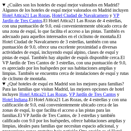
¿Cuáles son los hoteles de esquí mejor valorados en Madrid?
Algunos de los hoteles de esquí mejor valorados en Madrid incluyen
Hotel Attica21 Las Rozas
,
Hotel Ciudad de Navalcarnero
y
VP
Jardín de Tres Cantos
.El Hotel Attica21 Las Rozas de 4 estrellas,
con una puntuación de 9.0, está convenientemente ubicado cerca de
una zona de esquí, lo que facilita el acceso a las pistas. También es
adecuado para aquellos interesados en el ciclismo de montaña.El
Hotel Ciudad de Navalcarnero de 3 estrellas, también con una
puntuación de 9.0, ofrece una excelente proximidad a diversas
actividades de esquí, incluyendo esquí alpino, clases de esquí y
pistas de esquí. También hay alquiler de esquís disponible cerca.El
VP Jardín de Tres Cantos de 3 estrellas, con una puntuación de 9.0,
es apreciado por los huéspedes por sus habitaciones amplias y
limpias. También se encuentra cerca de instalaciones de esquí y rutas
de ciclismo de montaña.
¿Qué hoteles de esquí en Madrid son los mejores para familias?
Para las familias que visitan Madrid, las mejores opciones de hotel
incluyen
Hotel Attica21 Las Rozas
,
VP Jardín de Tres Cantos
y
Hotel Indiana
.El Hotel Attica21 Las Rozas, de 4 estrellas y con una
calificación de 9.0, está convenientemente ubicado cerca de las
zonas de esquí, lo que facilita el acceso a las pistas para las
familias.El VP Jardín de Tres Cantos, de 3 estrellas y también
calificado con 9.0 por los huéspedes, ofrece habitaciones amplias y
limpias, ideales para familias que necesitan espacio adicional, y