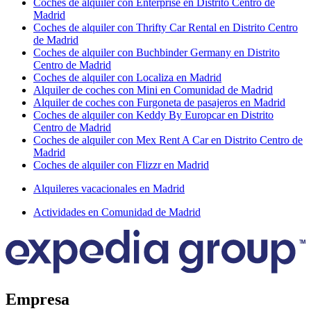
Coches de alquiler con Enterprise en Distrito Centro de
Madrid
Coches de alquiler con Thrifty Car Rental en Distrito Centro
de Madrid
Coches de alquiler con Buchbinder Germany en Distrito
Centro de Madrid
Coches de alquiler con Localiza en Madrid
Alquiler de coches con Mini en Comunidad de Madrid
Alquiler de coches con Furgoneta de pasajeros en Madrid
Coches de alquiler con Keddy By Europcar en Distrito
Centro de Madrid
Coches de alquiler con Mex Rent A Car en Distrito Centro de
Madrid
Coches de alquiler con Flizzr en Madrid
Alquileres vacacionales en Madrid
Actividades en Comunidad de Madrid
Empresa