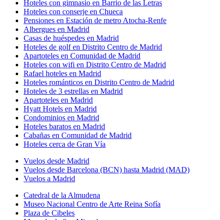
Hoteles con gimnasio en Barrio de las Letras
Hoteles con conserje en Chueca
Pensiones en Estación de metro Atocha-Renfe
Albergues en Madrid
Casas de huéspedes en Madrid
Hoteles de golf en Distrito Centro de Madrid
Apartoteles en Comunidad de Madrid
Hoteles con wifi en Distrito Centro de Madrid
Rafael hoteles en Madrid
Hoteles románticos en Distrito Centro de Madrid
Hoteles de 3 estrellas en Madrid
Apartoteles en Madrid
Hyatt Hotels en Madrid
Condominios en Madrid
Hoteles baratos en Madrid
Cabañas en Comunidad de Madrid
Hoteles cerca de Gran Vía
Vuelos desde Madrid
Vuelos desde Barcelona (BCN) hasta Madrid (MAD)
Vuelos a Madrid
Catedral de la Almudena
Museo Nacional Centro de Arte Reina Sofía
Plaza de Cibeles