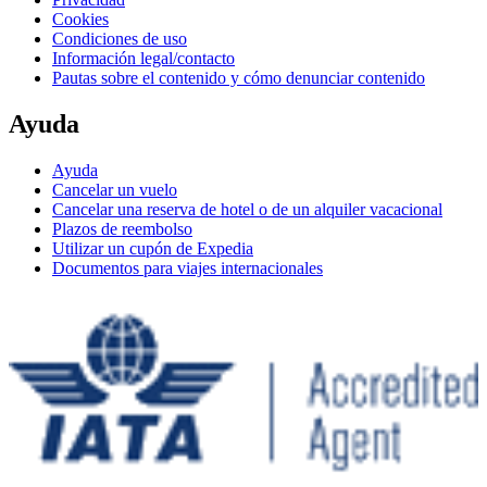
Cookies
Condiciones de uso
Información legal/contacto
Pautas sobre el contenido y cómo denunciar contenido
Ayuda
Ayuda
Cancelar un vuelo
Cancelar una reserva de hotel o de un alquiler vacacional
Plazos de reembolso
Utilizar un cupón de Expedia
Documentos para viajes internacionales