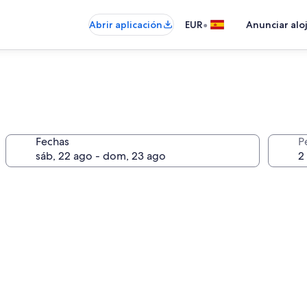
•
Abrir aplicación
EUR
Anunciar alo
Fechas
P