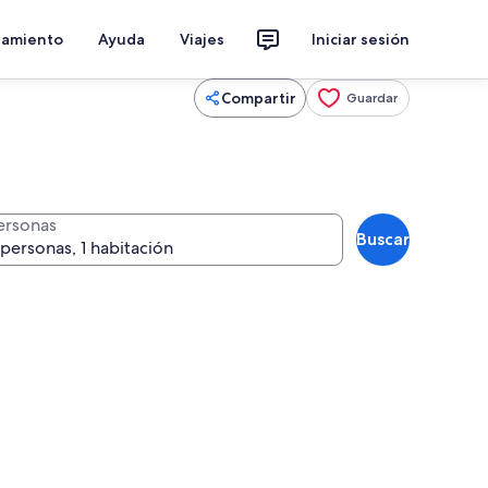
jamiento
Ayuda
Viajes
Iniciar sesión
Compartir
Guardar
ersonas
Buscar