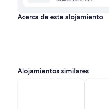
Acerca de este alojamiento
Alojamientos similares
Hotel Miranda & Suizo
Hospedería S