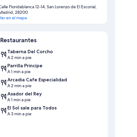
Calle Floridablanca 12-14, San Lorenzo de El Escorial,
Madrid, 28200
Ver en el mapa
Mapa
Restaurantes
Taberna Del Corcho
A 2 min a pie
Parrilla Principe
A 1 min a pie
Arcadia Cafe Especialidad
A 2 min a pie
Asador del Rey
A 1 min a pie
El Sol sale para Todos
A 3 min a pie