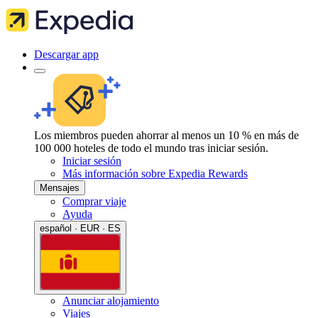
Descargar app
Los miembros pueden ahorrar al menos un 10 % en más de
100 000 hoteles de todo el mundo tras iniciar sesión.
Iniciar sesión
Más información sobre Expedia Rewards
Mensajes
Comprar viaje
Ayuda
español · EUR · ES
Anunciar alojamiento
Viajes