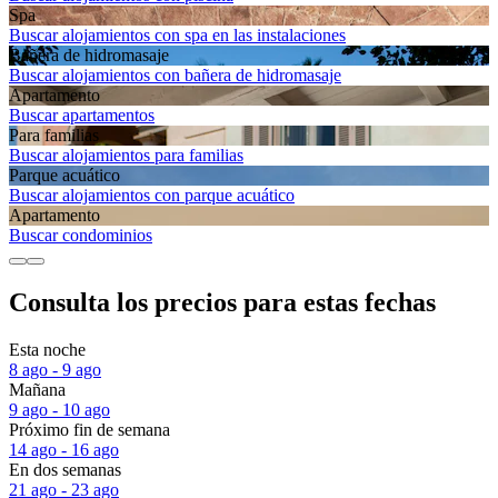
Spa
Buscar alojamientos con spa en las instalaciones
Bañera de hidromasaje
Buscar alojamientos con bañera de hidromasaje
Apartamento
Buscar apartamentos
Para familias
Buscar alojamientos para familias
Parque acuático
Buscar alojamientos con parque acuático
Apartamento
Buscar condominios
Consulta los precios para estas fechas
Esta noche
8 ago - 9 ago
Mañana
9 ago - 10 ago
Próximo fin de semana
14 ago - 16 ago
En dos semanas
21 ago - 23 ago