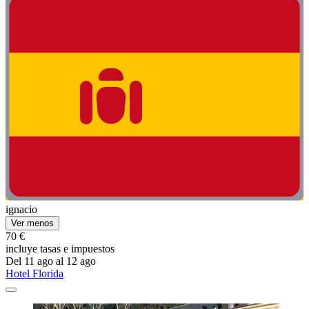
ignacio
Ver menos
70 €
incluye tasas e impuestos
Del 11 ago al 12 ago
Hotel Florida