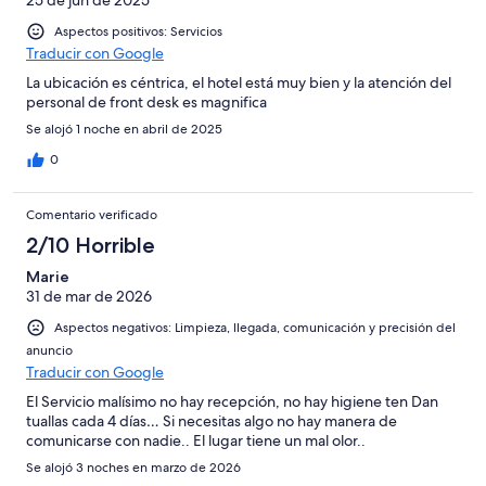
25 de jun de 2025
Aspectos positivos: Servicios
Traducir con Google
La ubicación es céntrica, el hotel está muy bien y la atención del
personal de front desk es magnifica
Se alojó 1 noche en abril de 2025
0
Comentario verificado
2/10 Horrible
Marie
31 de mar de 2026
Aspectos negativos: Limpieza, llegada, comunicación y precisión del
anuncio
Traducir con Google
El Servicio malísimo no hay recepción, no hay higiene ten Dan
tuallas cada 4 días… Si necesitas algo no hay manera de
comunicarse con nadie.. El lugar tiene un mal olor..
Se alojó 3 noches en marzo de 2026