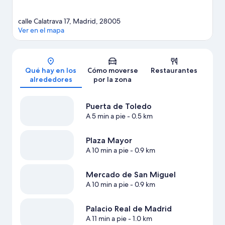
calle Calatrava 17, Madrid, 28005
Ver en el mapa
Mapa
Qué hay en los
Cómo moverse
Restaurantes
alrededores
por la zona
Puerta de Toledo
A 5 min a pie
- 0.5 km
Plaza Mayor
A 10 min a pie
- 0.9 km
Mercado de San Miguel
A 10 min a pie
- 0.9 km
Palacio Real de Madrid
A 11 min a pie
- 1.0 km