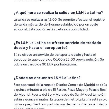
¿A qué hora se realiza la salida en L&H La Latina?
La salida se realiza a las 12:00. Se permite efectuar el registro
de salida más tarde del horario establecido por un coste
adicional. Esta opción está sujeta a disponibilidad.
¿En L&H La Latina se ofrece servicio de traslado
desde y hasta el aeropuerto?
Sí, se ofrece un servicio de transporte desde y hasta el
aeropuerto que opera de 06:00 a 23:00 previa petición. Se
cobra un cargo de 30 EUR por habitación.
¿Dónde se encuentra L&H La Latina?
Este apartotel de la zona de Distrito Centro de Madrid se sitúa
a quince minutos a pie de El Rastro, Plaza Mayor y Palacio Real
de Madrid. Puerta del Sol y Mercado de San Miguel también
están a quince minutos. Estación de metro La Latina está a solo
5 min a pie, mientras que Estación de metro Puerta de Toledo
se encuentra a 5 min.