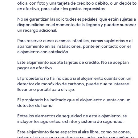
oficial con foto y una tarjeta de crédito o débito, o un depósito
en efectivo, para cubrir los gastos imprevistos.
No se garantizan las solicitudes especiales, que están sujetas a
disponibilidad en el momento de la llegada y pueden suponer
un recargo adicional.
Para reservar cunas o camas infantiles, camas supletorias o el
aparcamiento en las instalaciones, ponte en contacto con el
alojamiento con antelación.
Este alojamiento acepta tarjetas de crédito. No se aceptan
pagos en efectivo.
El propietario no ha indicado si el alojamiento cuenta con un
detector de monóxido de carbono, puede que te interese
llevar uno portátil para el viaje.
El propietario ha indicado que el alojamiento cuenta con un
detector de humo.
Entre los elementos de seguridad de este alojamiento, se
incluyen los siguientes: extintor y sistema de seguridad.
Este alojamiento tiene espacios al aire libre, como balcones,
patios o terrazas que pueden no ser adecuados para niños; si