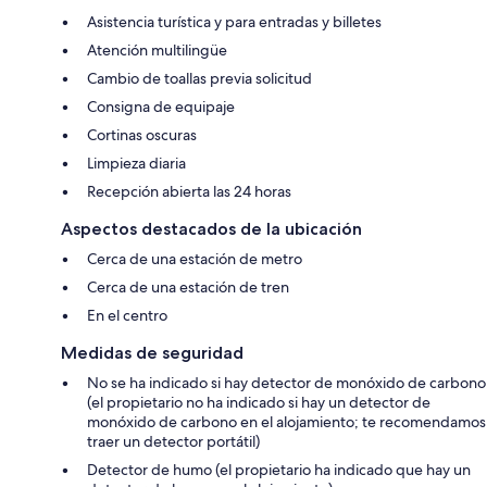
Asistencia turística y para entradas y billetes
Atención multilingüe
Cambio de toallas previa solicitud
Consigna de equipaje
Cortinas oscuras
Limpieza diaria
Recepción abierta las 24 horas
Aspectos destacados de la ubicación
Cerca de una estación de metro
Cerca de una estación de tren
En el centro
Medidas de seguridad
No se ha indicado si hay detector de monóxido de carbono
(el propietario no ha indicado si hay un detector de
monóxido de carbono en el alojamiento; te recomendamos
traer un detector portátil)
Detector de humo (el propietario ha indicado que hay un