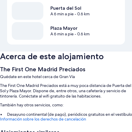
Puerta del Sol
A 6 min a pie
- 0.6 km
Plaza Mayor
A 6 min a pie
- 0.6 km
Acerca de este alojamiento
The First One Madrid Preciados
Quédate en este hotel cerca de Gran Vía
The First One Madrid Preciados está a muy poca distancia de Puerta del
Sol y Plaza Mayor. Dispone de, entre otros, una cafetería y servicio de
tintorería. Conéctate al wifi gratuito de las habitaciones.
También hay otros servicios, como:
Desayuno continental (de pago), periódicos gratuitos en el vestíbulo
Información sobre los derechos de cancelación
y espacios sin humos
Una caja fuerte en recepción, un servicio de recepción las 24 horas y