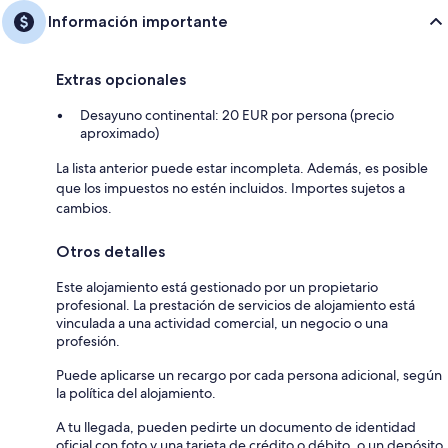
Información importante
Extras opcionales
Desayuno continental: 20 EUR por persona (precio
aproximado)
La lista anterior puede estar incompleta. Además, es posible
que los impuestos no estén incluidos. Importes sujetos a
cambios.
Otros detalles
Este alojamiento está gestionado por un propietario
profesional. La prestación de servicios de alojamiento está
vinculada a una actividad comercial, un negocio o una
profesión.
Puede aplicarse un recargo por cada persona adicional, según
la política del alojamiento.
A tu llegada, pueden pedirte un documento de identidad
oficial con foto y una tarjeta de crédito o débito, o un depósito