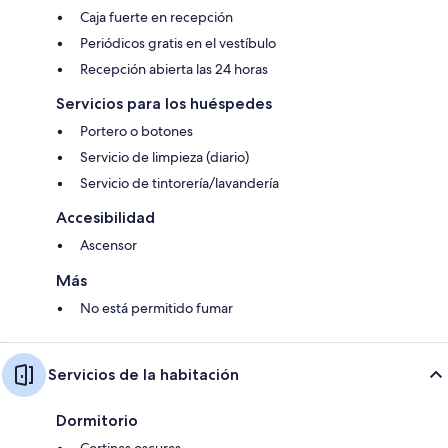
Caja fuerte en recepción
Periódicos gratis en el vestíbulo
Recepción abierta las 24 horas
Servicios para los huéspedes
Portero o botones
Servicio de limpieza (diario)
Servicio de tintorería/lavandería
Accesibilidad
Ascensor
Más
No está permitido fumar
Servicios de la habitación
Dormitorio
Cortinas oscuras