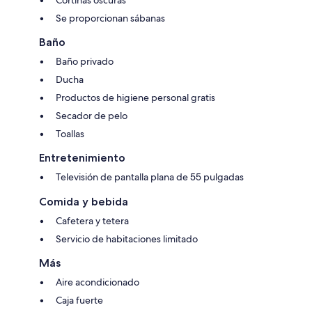
Se proporcionan sábanas
Baño
Baño privado
Ducha
Productos de higiene personal gratis
Secador de pelo
Toallas
Entretenimiento
Televisión de pantalla plana de 55 pulgadas
Comida y bebida
Cafetera y tetera
Servicio de habitaciones limitado
Más
Aire acondicionado
Caja fuerte