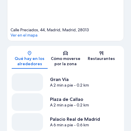
Calle Preciados, 44, Madrid, Madrid, 28013
Ver en el mapa
Mapa
Qué hay en los
Cómo moverse
Restaurantes
alrededores
por la zona
Gran Vía
A 2 min a pie
- 0.2 km
Plaza de Callao
A 2 min a pie
- 0.2 km
Palacio Real de Madrid
A 6 min a pie
- 0.6 km