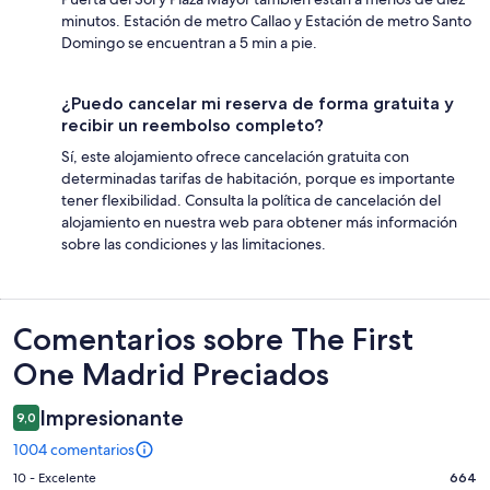
minutos. Estación de metro Callao y Estación de metro Santo
Domingo se encuentran a 5 min a pie.
¿Puedo cancelar mi reserva de forma gratuita y
recibir un reembolso completo?
Sí, este alojamiento ofrece cancelación gratuita con
determinadas tarifas de habitación, porque es importante
tener flexibilidad. Consulta la política de cancelación del
alojamiento en nuestra web para obtener más información
sobre las condiciones y las limitaciones.
Comentarios
Comentarios sobre The First
One Madrid Preciados
Impresionante
9,0
1004 comentarios
664
10 - Excelente
664