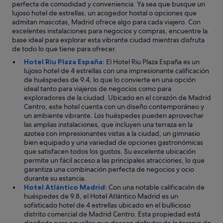
perfecta de comodidad y conveniencia. Ya sea que busque un
lujoso hotel de estrellas, un acogedor hostal o opciones que
admitan mascotas, Madrid ofrece algo para cada viajero. Con
excelentes instalaciones para negocios y compras, encuentre la
base ideal para explorar esta vibrante ciudad mientras disfruta
de todo lo que tiene para ofrecer.
Hotel Riu Plaza España:
El Hotel Riu Plaza España es un
lujoso hotel de 4 estrellas con una impresionante calificación
de huéspedes de 9.4, lo que lo convierte en una opción
ideal tanto para viajeros de negocios como para
exploradores de la ciudad. Ubicado en el corazón de Madrid
Centro, este hotel cuenta con un diseño contemporáneo y
un ambiente vibrante. Los huéspedes pueden aprovechar
las amplias instalaciones, que incluyen una terraza en la
azotea con impresionantes vistas a la ciudad, un gimnasio
bien equipado y una variedad de opciones gastronómicas
que satisfacen todos los gustos. Su excelente ubicación
permite un fácil acceso a las principales atracciones, lo que
garantiza una combinación perfecta de negocios y ocio
durante su estancia.
Hotel Atlántico Madrid:
Con una notable calificación de
huéspedes de 9.8, el Hotel Atlántico Madrid es un
sofisticado hotel de 4 estrellas ubicado en el bullicioso
distrito comercial de Madrid Centro. Esta propiedad está