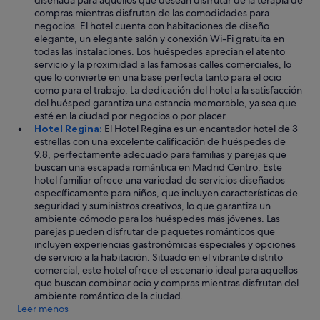
diseñada para aquellos que desean disfrutar de la terapia de
compras mientras disfrutan de las comodidades para
negocios. El hotel cuenta con habitaciones de diseño
elegante, un elegante salón y conexión Wi-Fi gratuita en
todas las instalaciones. Los huéspedes aprecian el atento
servicio y la proximidad a las famosas calles comerciales, lo
que lo convierte en una base perfecta tanto para el ocio
como para el trabajo. La dedicación del hotel a la satisfacción
del huésped garantiza una estancia memorable, ya sea que
esté en la ciudad por negocios o por placer.
Hotel Regina:
El Hotel Regina es un encantador hotel de 3
estrellas con una excelente calificación de huéspedes de
9.8, perfectamente adecuado para familias y parejas que
buscan una escapada romántica en Madrid Centro. Este
hotel familiar ofrece una variedad de servicios diseñados
específicamente para niños, que incluyen características de
seguridad y suministros creativos, lo que garantiza un
ambiente cómodo para los huéspedes más jóvenes. Las
parejas pueden disfrutar de paquetes románticos que
incluyen experiencias gastronómicas especiales y opciones
de servicio a la habitación. Situado en el vibrante distrito
comercial, este hotel ofrece el escenario ideal para aquellos
que buscan combinar ocio y compras mientras disfrutan del
ambiente romántico de la ciudad.
Leer menos