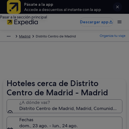
Pásate a la app
Accede a descuentos al instante con la app
Pasar a la sección principal
Descargar app
Organiza tu viaje
Madrid
Distrito Centro de Madrid
Hoteles cerca de Distrito
Centro de Madrid - Madrid
¿A dónde vas?
Distrito Centro de Madrid, Madrid, Comunidad de 
Fechas
dom., 23 ago. - lun., 24 ago.