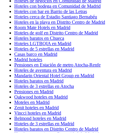
Hoteles de negocios en Comunidad de Madrid
Hoteles con bodega en Comunidad de Madrid
Hoteles con bar en Barrio de las Letras
Hoteles cerca de Estadio Santiago Bernabéu
Hoteles en la playa en Distrito Centro de Madrid
Room Mate Hotels en Madrid
Hoteles de golf en Distrito Centro de Madrid
Hoteles baratos en Chueca
Hoteles LGTBQIA en Madrid
Hoteles de 5 estrellas en Madrid
Casas barco en Madrid
Madrid hoteles
Pensiones en Estación de metro Atocha-Renfe
Hoteles de aventura en Madrid
Mandarin Oriental Hotel Group en Madrid
Hoteles baratos en Madrid
Hoteles de 3 estrellas en Atocha
Pensiones en Madrid
Oakwood hoteles en Madrid
Moteles en Madrid
Zenit hoteles en Madrid
Vincci hoteles en Madrid
Belmond hoteles en Madrid
Hoteles de 3 estrellas en Madrid
Hoteles baratos en Distrito Centro de Madrid