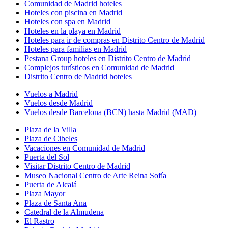
Comunidad de Madrid hoteles
Hoteles con piscina en Madrid
Hoteles con spa en Madrid
Hoteles en la playa en Madrid
Hoteles para ir de compras en Distrito Centro de Madrid
Hoteles para familias en Madrid
Pestana Group hoteles en Distrito Centro de Madrid
Complejos turísticos en Comunidad de Madrid
Distrito Centro de Madrid hoteles
Vuelos a Madrid
Vuelos desde Madrid
Vuelos desde Barcelona (BCN) hasta Madrid (MAD)
Plaza de la Villa
Plaza de Cibeles
Vacaciones en Comunidad de Madrid
Puerta del Sol
Visitar Distrito Centro de Madrid
Museo Nacional Centro de Arte Reina Sofía
Puerta de Alcalá
Plaza Mayor
Plaza de Santa Ana
Catedral de la Almudena
El Rastro