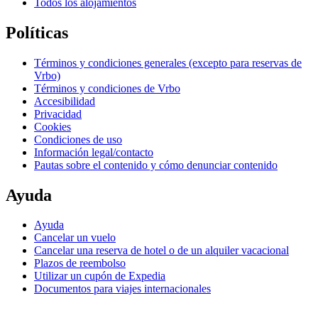
Todos los alojamientos
Políticas
Términos y condiciones generales (excepto para reservas de
Vrbo)
Términos y condiciones de Vrbo
Accesibilidad
Privacidad
Cookies
Condiciones de uso
Información legal/contacto
Pautas sobre el contenido y cómo denunciar contenido
Ayuda
Ayuda
Cancelar un vuelo
Cancelar una reserva de hotel o de un alquiler vacacional
Plazos de reembolso
Utilizar un cupón de Expedia
Documentos para viajes internacionales