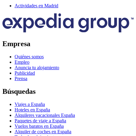
Actividades en Madrid
Empresa
Quiénes somos
Empleo
Anuncia tu alojamiento
Publicidad
Prensa
Búsquedas
Viajes a España
Hoteles en España
Alquileres vacacionales España
Paquetes de viaje a España
Vuelos baratos en España
Alquiler de coches en España