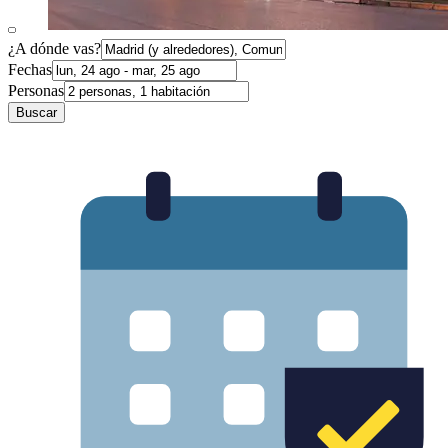
¿A dónde vas?
Fechas
Personas
Buscar