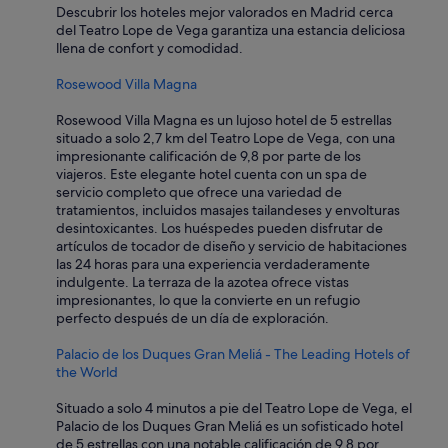
Descubrir los hoteles mejor valorados en Madrid cerca
del Teatro Lope de Vega garantiza una estancia deliciosa
llena de confort y comodidad.
Rosewood Villa Magna
Rosewood Villa Magna es un lujoso hotel de 5 estrellas
situado a solo 2,7 km del Teatro Lope de Vega, con una
impresionante calificación de 9,8 por parte de los
viajeros. Este elegante hotel cuenta con un spa de
servicio completo que ofrece una variedad de
tratamientos, incluidos masajes tailandeses y envolturas
desintoxicantes. Los huéspedes pueden disfrutar de
artículos de tocador de diseño y servicio de habitaciones
las 24 horas para una experiencia verdaderamente
indulgente. La terraza de la azotea ofrece vistas
impresionantes, lo que la convierte en un refugio
perfecto después de un día de exploración.
Palacio de los Duques Gran Meliá - The Leading Hotels of
the World
Situado a solo 4 minutos a pie del Teatro Lope de Vega, el
Palacio de los Duques Gran Meliá es un sofisticado hotel
de 5 estrellas con una notable calificación de 9,8 por