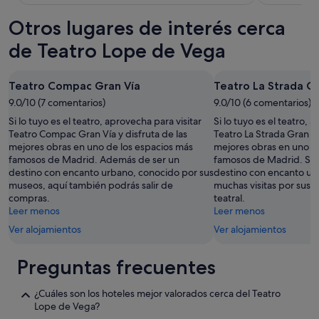
Otros lugares de interés cerca
de Teatro Lope de Vega
Teatro Compac Gran Vía
Teatro La Strada Gr
9.0/10 (7 comentarios)
9.0/10 (6 comentarios)
Si lo tuyo es el teatro, aprovecha para visitar
Si lo tuyo es el teatro, 
Teatro Compac Gran Vía y disfruta de las
Teatro La Strada Gran Ví
mejores obras en uno de los espacios más
mejores obras en uno d
famosos de Madrid. Además de ser un
famosos de Madrid. Sin
destino con encanto urbano, conocido por sus
destino con encanto ur
museos, aquí también podrás salir de
muchas visitas por sus 
compras.
teatral.
Leer menos
Leer menos
Ver alojamientos
Ver alojamientos
Preguntas frecuentes
¿Cuáles son los hoteles mejor valorados cerca del Teatro
Lope de Vega?