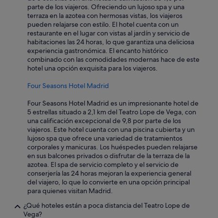
parte de los viajeros. Ofreciendo un lujoso spa y una
terraza en la azotea con hermosas vistas, los viajeros
pueden relajarse con estilo. El hotel cuenta con un
restaurante en el lugar con vistas al jardín y servicio de
habitaciones las 24 horas, lo que garantiza una deliciosa
experiencia gastronómica. El encanto histórico
combinado con las comodidades modernas hace de este
hotel una opción exquisita para los viajeros.
Four Seasons Hotel Madrid
Four Seasons Hotel Madrid es un impresionante hotel de
5 estrellas situado a 2,1 km del Teatro Lope de Vega, con
una calificación excepcional de 9,8 por parte de los
viajeros. Este hotel cuenta con una piscina cubierta y un
lujoso spa que ofrece una variedad de tratamientos
corporales y manicuras. Los huéspedes pueden relajarse
en sus balcones privados o disfrutar de la terraza de la
azotea. El spa de servicio completo y el servicio de
conserjería las 24 horas mejoran la experiencia general
del viajero, lo que lo convierte en una opción principal
para quienes visitan Madrid.
¿Qué hoteles están a poca distancia del Teatro Lope de
Vega?