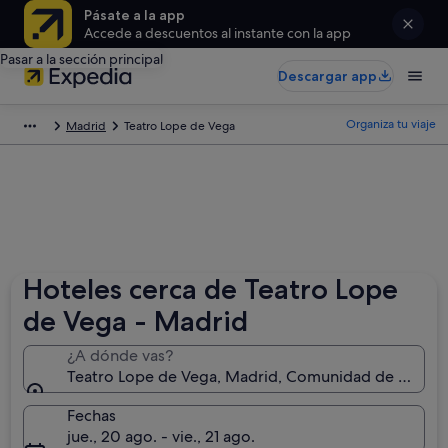
Pásate a la app
Accede a descuentos al instante con la app
Pasar a la sección principal
Descargar app
Organiza tu viaje
Madrid
Teatro Lope de Vega
Hoteles cerca de Teatro Lope
de Vega - Madrid
¿A dónde vas?
Teatro Lope de Vega, Madrid, Comunidad de Madrid
Fechas
jue., 20 ago. - vie., 21 ago.