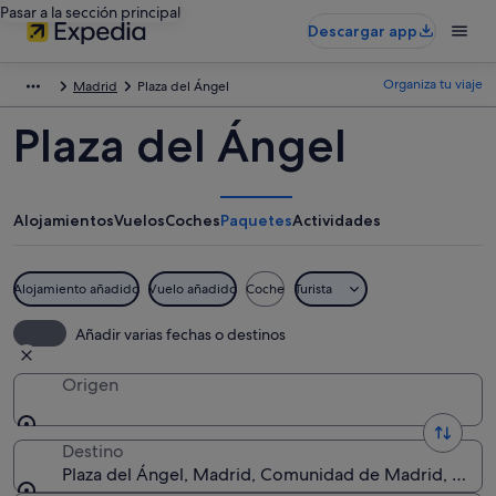
Pasar a la sección principal
Descargar app
Organiza tu viaje
Madrid
Plaza del Ángel
Plaza del Ángel
Alojamientos
Vuelos
Coches
Paquetes
Actividades
Alojamiento añadido
Vuelo añadido
Coche
Turista
Añadir varias fechas o destinos
Origen
Destino
Plaza del Ángel, Madrid, Comunidad de Madrid, Espa