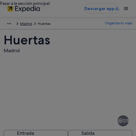
Pasar a la sección principal
Descargar app
Organiza tu viaje
Madrid
Huertas
Huertas
Madrid
Fotos
de
Huertas
25
Entrada
Salida