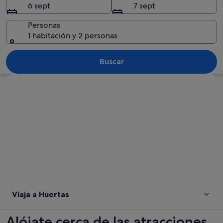
6 sept
7 sept
Personas
1 habitación y 2 personas
Una mujer pasea a un perro dálmata po
Buscar
Ver mapa
Viaja a Huertas
Alójate cerca de las atracciones