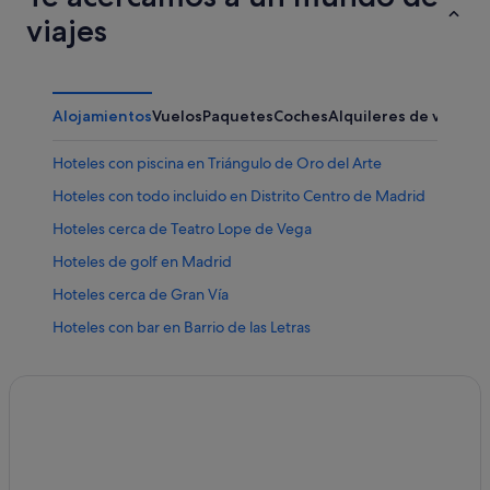
viajes
Alojamientos
Vuelos
Paquetes
Coches
Alquileres de vacaci
Hoteles con piscina en Triángulo de Oro del Arte
Hoteles con todo incluido en Distrito Centro de Madrid
Hoteles cerca de Teatro Lope de Vega
Hoteles de golf en Madrid
Hoteles cerca de Gran Vía
Hoteles con bar en Barrio de las Letras
Chalets en Madrid
Hoteles con spa en Madrid
Hoteles que aceptan mascotas en Madrid
Anantara hoteles en Madrid