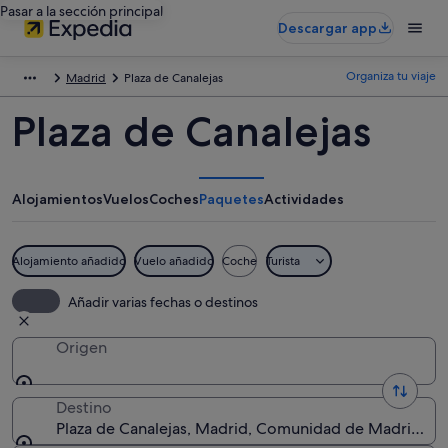
Pasar a la sección principal
Descargar app
Organiza tu viaje
Madrid
Plaza de Canalejas
Plaza de Canalejas
Alojamientos
Vuelos
Coches
Paquetes
Actividades
Alojamiento añadido
Vuelo añadido
Coche
Turista
Añadir varias fechas o destinos
Origen
Destino
Plaza de Canalejas, Madrid, Comunidad de Madrid, E