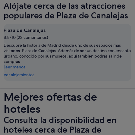
Alójate cerca de las atracciones
una
pestaña
populares de Plaza de Canalejas
nueva
Plaza de Canalejas
8.8/10 (22 comentarios)
Descubre la historia de Madrid desde uno de sus espacios más
visitados: Plaza de Canalejas. Además de ser un destino con encanto
urbano, conocido por sus museos, aquí también podrás salir de
compras.
Leer menos
Ver alojamientos
Mejores ofertas de
hoteles
Consulta la disponibilidad en
hoteles cerca de Plaza de