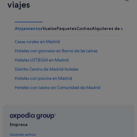
viajes
Alojamientos
Vuelos
Paquetes
Coches
Alquileres de vacaci
Casas rurales en Madrid
Hoteles con gimnasio en Barrio de las Letras
Hoteles LGTBQIA en Madrid
Distrito Centro de Madrid hoteles
Hoteles con piscina en Madrid
Hoteles con casino en Comunidad de Madrid
Condominios en Comunidad de Madrid
Hoteles baratos en Chueca
Hoteles de 3 estrellas en Madrid
Hoteles con gimnasio en Distrito Centro de Madrid
Empresa
Hoteles románticos en Madrid
Quiénes somos