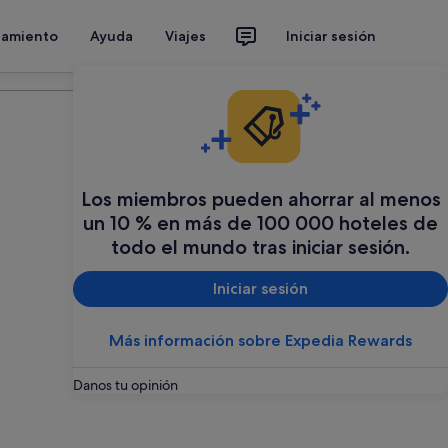
jamiento
Ayuda
Viajes
Iniciar sesión
Organiza tu viaje
Los miembros pueden ahorrar al menos
un 10 % en más de 100 000 hoteles de
todo el mundo tras iniciar sesión.
Iniciar sesión
Más información sobre Expedia Rewards
Danos tu opinión