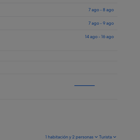
7 ago - 8 ago
7 ago - 9 ago
14 ago - 16 ago
1 habitación y 2 personas
Turista