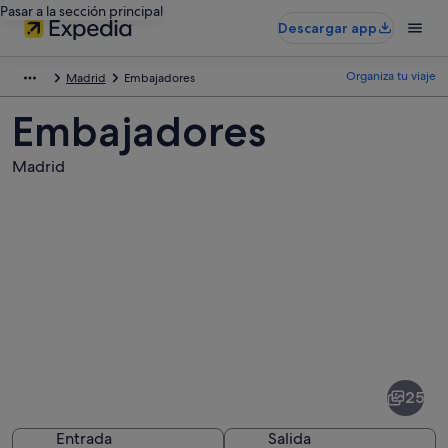
Pasar a la sección principal
Descargar app
Organiza tu viaje
Madrid
Embajadores
Embajadores
Madrid
Fotos
de
Embajadores
25
Entrada
Salida