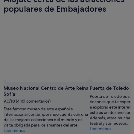
populares de Embajadores
Museo Nacional Centro de Arte Reina
Puerta de Toledo
Sofía
Puerta de Toledo es so
9.0/10 (4.161 comentarios)
rincones que te espera
a explorar este interesa
Este famoso museo de arte español e
este es un destino con
internacional contemporáneo cuenta con una
Además, atrae muchas vi
de las mejores colecciones del mundo y es
teatral y sus museos.
visita obligada para los amantes del arte.
Leer menos
Leer menos