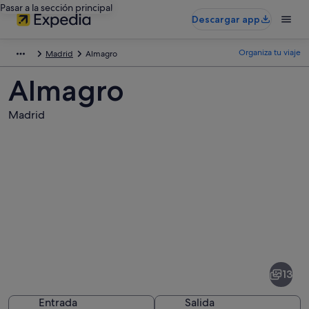
Pasar a la sección principal
Descargar app
Organiza tu viaje
Madrid
Almagro
Almagro
Madrid
Fotos
de
Almagro
13
Entrada
Salida