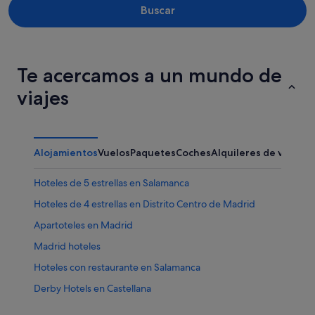
Buscar
Te acercamos a un mundo de
viajes
Alojamientos
Vuelos
Paquetes
Coches
Alquileres de vacaci
Hoteles de 5 estrellas en Salamanca
Hoteles de 4 estrellas en Distrito Centro de Madrid
Apartoteles en Madrid
Madrid hoteles
Hoteles con restaurante en Salamanca
Derby Hotels en Castellana
Hoteles de 3 estrellas en Moncloa - Argüelles