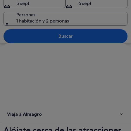
5 sept
6 sept
Personas
1 habitación y 2 personas
Una habitación con una estatua grande
Buscar
Ver mapa
Viaja a Almagro
Alójate cerca de las atracciones