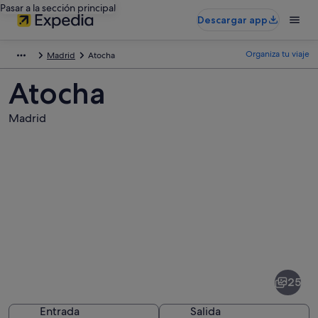
Pasar a la sección principal
Descargar app
Organiza tu viaje
Madrid
Atocha
Atocha
Madrid
Fotos
de
Atocha
25
Entrada
Salida