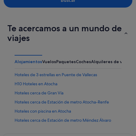
Buscar
Te acercamos a un mundo de
viajes
Alojamientos
Vuelos
Paquetes
Coches
Alquileres de vacaci
Hoteles de 3 estrellas en Puente de Vallecas
H10 Hoteles en Atocha
Hoteles cerca de Gran Vía
Hoteles cerca de Estación de metro Atocha-Renfe
Hoteles con piscina en Atocha
Hoteles cerca de Estación de metro Méndez Álvaro
Vincci hoteles en Atocha