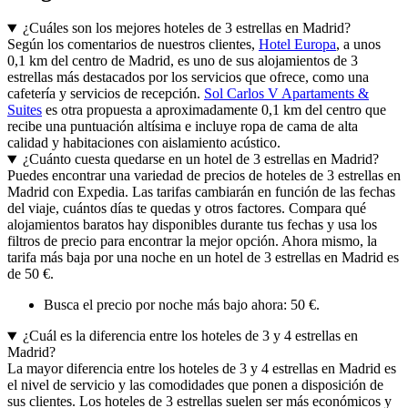
¿Cuáles son los mejores hoteles de 3 estrellas en Madrid?
Según los comentarios de nuestros clientes,
Hotel Europa
, a unos
0,1 km del centro de Madrid, es uno de sus alojamientos de 3
estrellas más destacados por los servicios que ofrece, como una
cafetería y servicios de recepción.
Sol Carlos V Apartaments &
Suites
es otra propuesta a aproximadamente 0,1 km del centro que
recibe una puntuación altísima e incluye ropa de cama de alta
calidad y habitaciones con aislamiento acústico.
¿Cuánto cuesta quedarse en un hotel de 3 estrellas en Madrid?
Puedes encontrar una variedad de precios de hoteles de 3 estrellas en
Madrid con Expedia. Las tarifas cambiarán en función de las fechas
del viaje, cuántos días te quedas y otros factores. Compara qué
alojamientos baratos hay disponibles durante tus fechas y usa los
filtros de precio para encontrar la mejor opción. Ahora mismo, la
tarifa más baja por una noche en un hotel de 3 estrellas en Madrid es
de 50 €.
Busca el precio por noche más bajo ahora: 50 €.
¿Cuál es la diferencia entre los hoteles de 3 y 4 estrellas en
Madrid?
La mayor diferencia entre los hoteles de 3 y 4 estrellas en Madrid es
el nivel de servicio y las comodidades que ponen a disposición de
sus clientes. Los hoteles de 3 estrellas suelen ser más económicos y