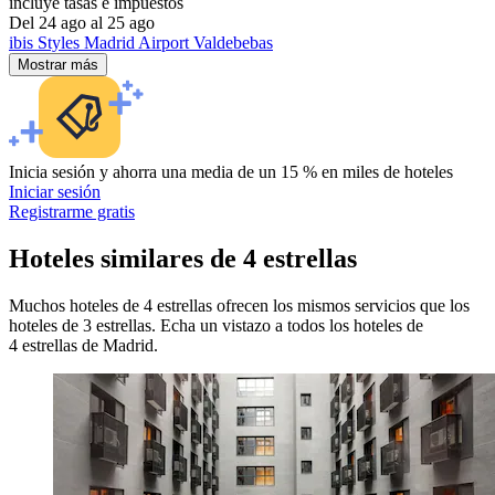
incluye tasas e impuestos
Del 24 ago al 25 ago
ibis Styles Madrid Airport Valdebebas
Mostrar más
Inicia sesión y ahorra una media de un 15 % en miles de hoteles
Iniciar sesión
Registrarme gratis
Hoteles similares de 4 estrellas
Muchos hoteles de 4 estrellas ofrecen los mismos servicios que los
hoteles de 3 estrellas. Echa un vistazo a todos los hoteles de
4 estrellas de Madrid.