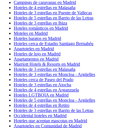
Campings de caravanas en Madrid
Hoteles de 4 estrellas en Malasaña
Hoteles de 3 estrellas en Puente de Vallecas
Hoteles de 5 estrellas en Barrio de las Letras
Hoteles de 3 estrellas en Ibiza
Hoteles románticos en Madrid
Moteles en Madrid
Hoteles baratos en Madrid
Hoteles cerca de Estadio Santiago Bernabéu
Apartoteles en Madrid
Hoteles de lujo en Madrid
Apartamentos en Madrid
Marriott Hotels & Resorts en Madrid
Hoteles de 3 estrellas en Malasaña
Hoteles de 3 estrellas en Moncloa - Argüelles
Hoteles cerca de Paseo del Prado
Hoteles de 3 estrellas en Atocha
Hoteles de 4 estrellas en Arganzuela
Hoteles LGTBQIA en Madrid
Hoteles de 5 estrellas en Moncloa - Argüelles
Hoteles de 4 estrellas en Retiro
Hoteles de 3 estrellas en Barrio de las Letras
Occidental hoteles en Madrid
Hoteles que aceptan mascotas en Madrid
Apartoteles en Comunidad de Madrid