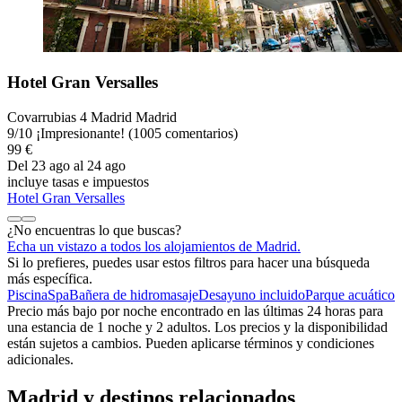
Hotel Gran Versalles
Covarrubias 4 Madrid Madrid
9
/
10
¡Impresionante! (1005 comentarios)
99 €
Del 23 ago al 24 ago
incluye tasas e impuestos
Hotel Gran Versalles
¿No encuentras lo que buscas?
Echa un vistazo a todos los alojamientos de Madrid.
Si lo prefieres, puedes usar estos filtros para hacer una búsqueda
más específica.
Piscina
Spa
Bañera de hidromasaje
Desayuno incluido
Parque acuático
Precio más bajo por noche encontrado en las últimas 24 horas para
una estancia de 1 noche y 2 adultos. Los precios y la disponibilidad
están sujetos a cambios. Pueden aplicarse términos y condiciones
adicionales.
Madrid y destinos relacionados