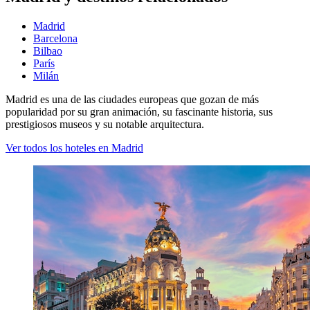
Madrid
Barcelona
Bilbao
París
Milán
Madrid es una de las ciudades europeas que gozan de más
popularidad por su gran animación, su fascinante historia, sus
prestigiosos museos y su notable arquitectura.
Ver todos los hoteles en Madrid