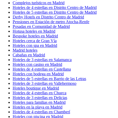
Complejos turísticos en Madrid
Hoteles de 4 estrellas en Distrito Centro de Madrid
Hoteles de 5 estrellas en Distrito Centro de Madrid
Derby Hotels en Distrito Centro de Madrid
Pensiones en Estación de metro Atocha-Renfe
Posadas en Comunidad de Madrid
Hotusa hoteles en Madrid
Bespoke hoteles en Madrid
Hoteles cerca de Gran Vía
Hoteles con spa en Madrid
Madrid hoteles
Cabañas en Madrid
Hoteles de 3 estrellas en Salamanca
Hoteles con casino en Madrid
Hoteles de 4 estrellas en Castellana
Hoteles con bodega en Madrid
Hoteles de 5 estrellas en Barrio de las Letras
Hoteles de 3 estrellas en Vallehermoso
Hoteles boutique en Madrid
Hoteles de 4 estrellas en Chueca
Hoteles de 3 estrellas en Delicias
Hoteles para familias en Madrid
Hoteles en la playa en Madrid
Hoteles de 4 estrellas en Chamberí
Hoteles con piscina en Madrid