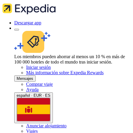
Descargar app
Los miembros pueden ahorrar al menos un 10 % en más de
100 000 hoteles de todo el mundo tras iniciar sesión.
Iniciar sesión
Más información sobre Expedia Rewards
Mensajes
Comprar viaje
Ayuda
español · EUR · ES
Anunciar alojamiento
Viajes