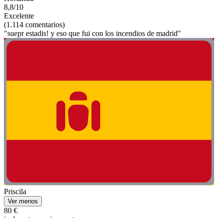
8,8/10
Excelente
(1.114 comentarios)
"suepr estadis! y eso que fui con los incendios de madrid"
Priscila
Ver menos
80 €