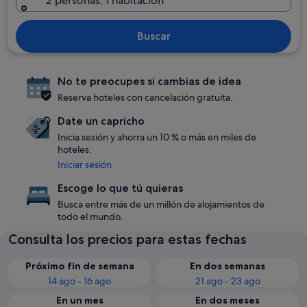
2 personas, 1 habitación
Buscar
No te preocupes si cambias de idea
Reserva hoteles con cancelación gratuita.
Date un capricho
Inicia sesión y ahorra un 10 % o más en miles de
hoteles.
Iniciar sesión
Escoge lo que tú quieras
Busca entre más de un millón de alojamientos de
todo el mundo.
Consulta los precios para estas fechas
Próximo fin de semana
En dos semanas
14 ago - 16 ago
21 ago - 23 ago
En un mes
En dos meses