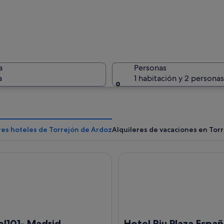
Una estru
a
Personas
a
1 habitación y 2 personas
Un parque
res hoteles de Torrejón de Ardoz
Alquileres de vacaciones en Tor
01- Madrid
Hotel Riu Plaza España
 parece un castillo, con un foso y una valla de madera en un parque.
el101- Madrid
Hotel Riu Plaza Espa