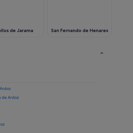
llos de Jarama
San Fernando de Henares
 Ardoz
n de Ardoz
doz