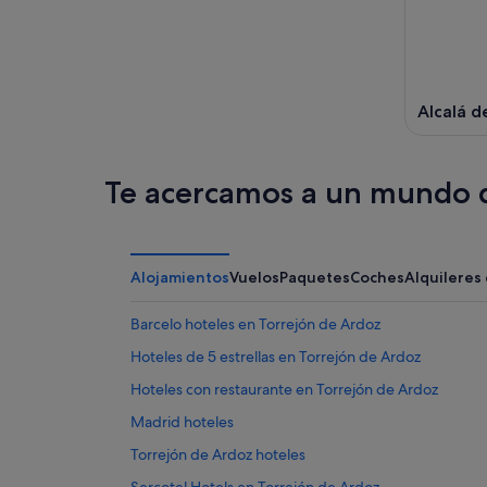
Alcalá d
Te acercamos a un mundo d
Alojamientos
Vuelos
Paquetes
Coches
Alquileres
Barcelo hoteles en Torrejón de Ardoz
Hoteles de 5 estrellas en Torrejón de Ardoz
Hoteles con restaurante en Torrejón de Ardoz
Madrid hoteles
Torrejón de Ardoz hoteles