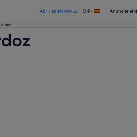
•
Abrir aplicación
EUR
Anunciar alo
e Ardoz
rdoz