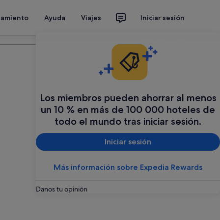
jamiento
Ayuda
Viajes
Iniciar sesión
Organiza tu viaje
Los miembros pueden ahorrar al menos
un 10 % en más de 100 000 hoteles de
todo el mundo tras iniciar sesión.
Iniciar sesión
Más información sobre Expedia Rewards
Danos tu opinión