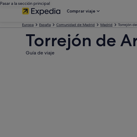
Pasar a la sección principal
Comprar viaje
Europa
España
Comunidad de Madrid
Madrid
Torrejón d
Torrejón de A
Guía de viaje