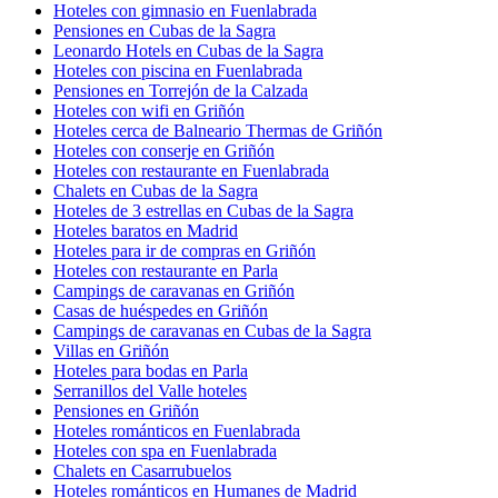
Hoteles con gimnasio en Fuenlabrada
Pensiones en Cubas de la Sagra
Leonardo Hotels en Cubas de la Sagra
Hoteles con piscina en Fuenlabrada
Pensiones en Torrejón de la Calzada
Hoteles con wifi en Griñón
Hoteles cerca de Balneario Thermas de Griñón
Hoteles con conserje en Griñón
Hoteles con restaurante en Fuenlabrada
Chalets en Cubas de la Sagra
Hoteles de 3 estrellas en Cubas de la Sagra
Hoteles baratos en Madrid
Hoteles para ir de compras en Griñón
Hoteles con restaurante en Parla
Campings de caravanas en Griñón
Casas de huéspedes en Griñón
Campings de caravanas en Cubas de la Sagra
Villas en Griñón
Hoteles para bodas en Parla
Serranillos del Valle hoteles
Pensiones en Griñón
Hoteles románticos en Fuenlabrada
Hoteles con spa en Fuenlabrada
Chalets en Casarrubuelos
Hoteles románticos en Humanes de Madrid