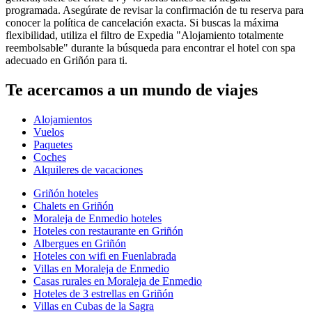
programada. Asegúrate de revisar la confirmación de tu reserva para
conocer la política de cancelación exacta. Si buscas la máxima
flexibilidad, utiliza el filtro de Expedia "Alojamiento totalmente
reembolsable" durante la búsqueda para encontrar el hotel con spa
adecuado en Griñón para ti.
Te acercamos a un mundo de viajes
Alojamientos
Vuelos
Paquetes
Coches
Alquileres de vacaciones
Griñón hoteles
Chalets en Griñón
Moraleja de Enmedio hoteles
Hoteles con restaurante en Griñón
Albergues en Griñón
Hoteles con wifi en Fuenlabrada
Villas en Moraleja de Enmedio
Casas rurales en Moraleja de Enmedio
Hoteles de 3 estrellas en Griñón
Villas en Cubas de la Sagra