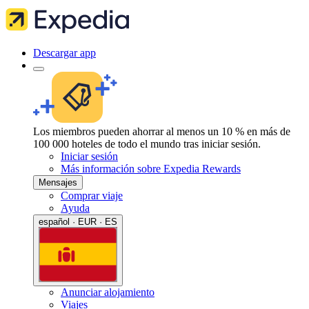
Descargar app
Los miembros pueden ahorrar al menos un 10 % en más de
100 000 hoteles de todo el mundo tras iniciar sesión.
Iniciar sesión
Más información sobre Expedia Rewards
Mensajes
Comprar viaje
Ayuda
español · EUR · ES
Anunciar alojamiento
Viajes