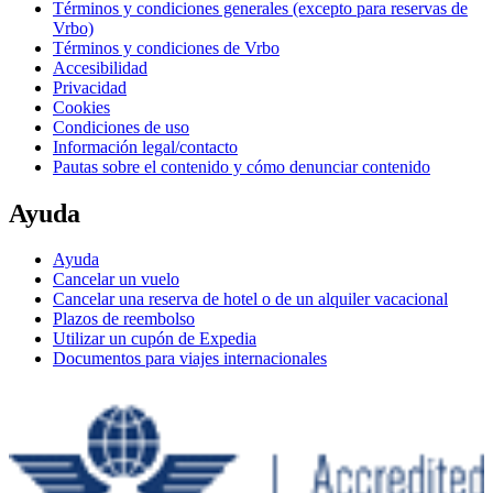
Términos y condiciones generales (excepto para reservas de
Vrbo)
Términos y condiciones de Vrbo
Accesibilidad
Privacidad
Cookies
Condiciones de uso
Información legal/contacto
Pautas sobre el contenido y cómo denunciar contenido
Ayuda
Ayuda
Cancelar un vuelo
Cancelar una reserva de hotel o de un alquiler vacacional
Plazos de reembolso
Utilizar un cupón de Expedia
Documentos para viajes internacionales