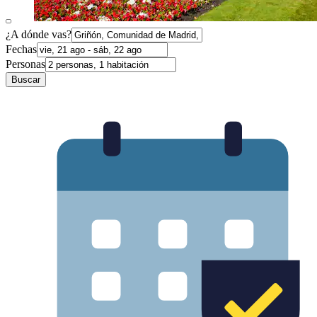
¿A dónde vas?
Fechas
Personas
Buscar