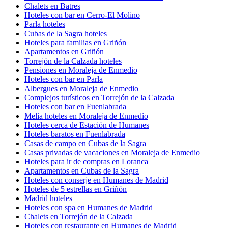
Chalets en Batres
Hoteles con bar en Cerro-El Molino
Parla hoteles
Cubas de la Sagra hoteles
Hoteles para familias en Griñón
Apartamentos en Griñón
Torrejón de la Calzada hoteles
Pensiones en Moraleja de Enmedio
Hoteles con bar en Parla
Albergues en Moraleja de Enmedio
Complejos turísticos en Torrejón de la Calzada
Hoteles con bar en Fuenlabrada
Melia hoteles en Moraleja de Enmedio
Hoteles cerca de Estación de Humanes
Hoteles baratos en Fuenlabrada
Casas de campo en Cubas de la Sagra
Casas privadas de vacaciones en Moraleja de Enmedio
Hoteles para ir de compras en Loranca
Apartamentos en Cubas de la Sagra
Hoteles con conserje en Humanes de Madrid
Hoteles de 5 estrellas en Griñón
Madrid hoteles
Hoteles con spa en Humanes de Madrid
Chalets en Torrejón de la Calzada
Hoteles con restaurante en Humanes de Madrid