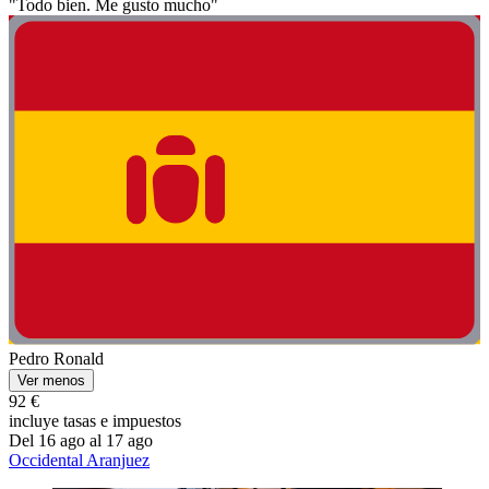
"Todo bien. Me gusto mucho"
Pedro Ronald
Ver menos
92 €
incluye tasas e impuestos
Del 16 ago al 17 ago
Occidental Aranjuez