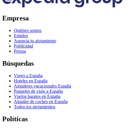
Empresa
Quiénes somos
Empleo
Anuncia tu alojamiento
Publicidad
Prensa
Búsquedas
Viajes a España
Hoteles en España
Alquileres vacacionales España
Paquetes de viaje a España
Vuelos baratos en España
Alquiler de coches en España
Todos los alojamientos
Políticas