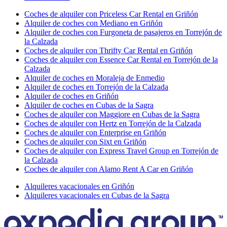
Coches de alquiler con Priceless Car Rental en Griñón
Alquiler de coches con Mediano en Griñón
Alquiler de coches con Furgoneta de pasajeros en Torrejón de
la Calzada
Coches de alquiler con Thrifty Car Rental en Griñón
Coches de alquiler con Essence Car Rental en Torrejón de la
Calzada
Alquiler de coches en Moraleja de Enmedio
Alquiler de coches en Torrejón de la Calzada
Alquiler de coches en Griñón
Alquiler de coches en Cubas de la Sagra
Coches de alquiler con Maggiore en Cubas de la Sagra
Coches de alquiler con Hertz en Torrejón de la Calzada
Coches de alquiler con Enterprise en Griñón
Coches de alquiler con Sixt en Griñón
Coches de alquiler con Express Travel Group en Torrejón de
la Calzada
Coches de alquiler con Alamo Rent A Car en Griñón
Alquileres vacacionales en Griñón
Alquileres vacacionales en Cubas de la Sagra