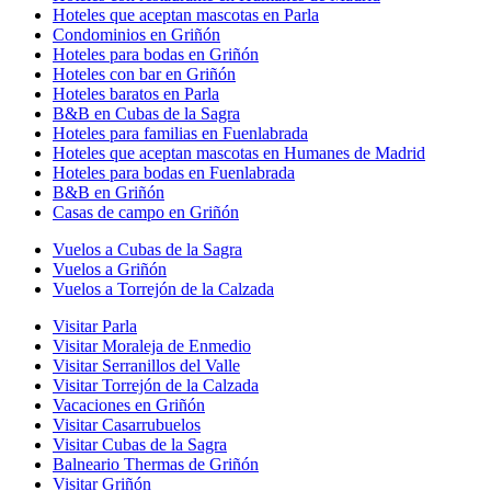
Hoteles que aceptan mascotas en Parla
Condominios en Griñón
Hoteles para bodas en Griñón
Hoteles con bar en Griñón
Hoteles baratos en Parla
B&B en Cubas de la Sagra
Hoteles para familias en Fuenlabrada
Hoteles que aceptan mascotas en Humanes de Madrid
Hoteles para bodas en Fuenlabrada
B&B en Griñón
Casas de campo en Griñón
Vuelos a Cubas de la Sagra
Vuelos a Griñón
Vuelos a Torrejón de la Calzada
Visitar Parla
Visitar Moraleja de Enmedio
Visitar Serranillos del Valle
Visitar Torrejón de la Calzada
Vacaciones en Griñón
Visitar Casarrubuelos
Visitar Cubas de la Sagra
Balneario Thermas de Griñón
Visitar Griñón