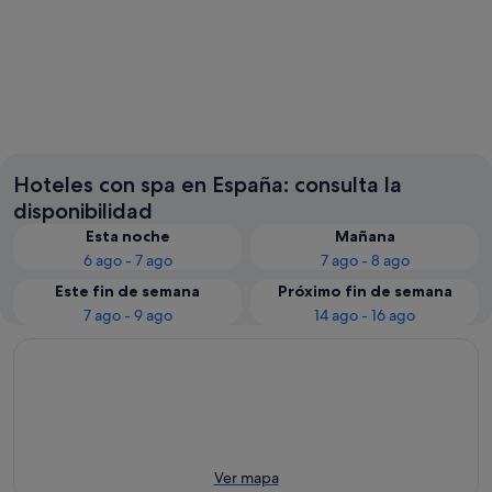
Madrid
Barcelo
Hoteles con spa en España: consulta la
disponibilidad
Esta noche
Mañana
6 ago - 7 ago
7 ago - 8 ago
Este fin de semana
Próximo fin de semana
7 ago - 9 ago
14 ago - 16 ago
Ver mapa