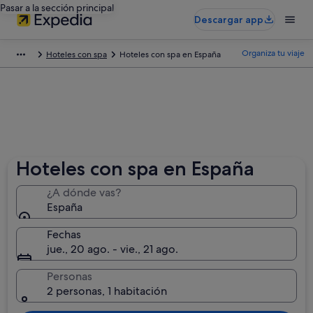
Pasar a la sección principal
Descargar app
Organiza tu viaje
Hoteles con spa
Hoteles con spa en España
Hoteles con spa en España
¿A dónde vas?
España
Fechas
jue., 20 ago. - vie., 21 ago.
Personas
2 personas, 1 habitación