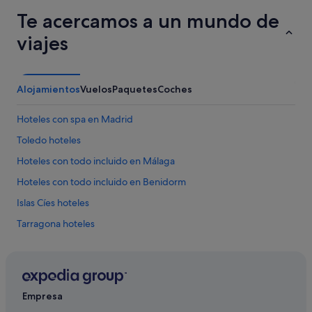
Te acercamos a un mundo de
viajes
Alojamientos
Vuelos
Paquetes
Coches
Hoteles con spa en Madrid
Toledo hoteles
Hoteles con todo incluido en Málaga
Hoteles con todo incluido en Benidorm
Islas Cíes hoteles
Tarragona hoteles
Hoteles con todo incluido en Islas Canarias
Hoteles baratos en Sevilla
Hoteles con todo incluido en Chiclana de la Frontera
Empresa
Hoteles con todo incluido en Calpe