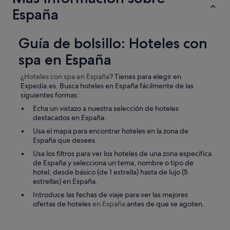
España
Guía de bolsillo: Hoteles con
spa en España
¿
Hoteles con spa
en España
? Tienes para elegir en
Expedia.es. Busca hoteles en España fácilmente de las
siguientes formas:
Echa un vistazo a nuestra selección de hoteles
destacados en España.
Usa el mapa para encontrar hoteles en la zona de
España que desees.
Usa los filtros para ver los hoteles de una zona específica
de España y selecciona un tema, nombre o tipo de
hotel, desde básico (de 1 estrella) hasta de lujo (5
estrellas) en España.
Introduce las fechas de viaje para ver las mejores
ofertas de hoteles
en España
antes de que se agoten.