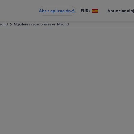
•
Abrir aplicación
EUR
Anunciar alo
adrid
Alquileres vacacionales en Madrid