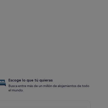
Escoge lo que tú quieras
Busca entre más de un millón de alojamientos de todo
el mundo.