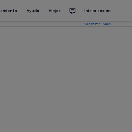
jamiento
Ayuda
Viajes
Iniciar sesión
Organiza tu viaje