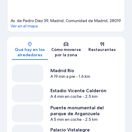
Av. de Pedro Diez 39, Madrid, Comunidad de Madrid, 28019
Ver en el mapa
Mapa
Qué hay en los
Cómo moverse
Restaurantes
alrededores
por la zona
Madrid Río
A 19 min a pie
- 1.6 km
Estadio Vicente Calderón
A 4 min en coche
- 2.5 km
Puente monumental del
parque de Arganzuela
A 5 min en coche
- 2.5 km
Palacio Vistalegre