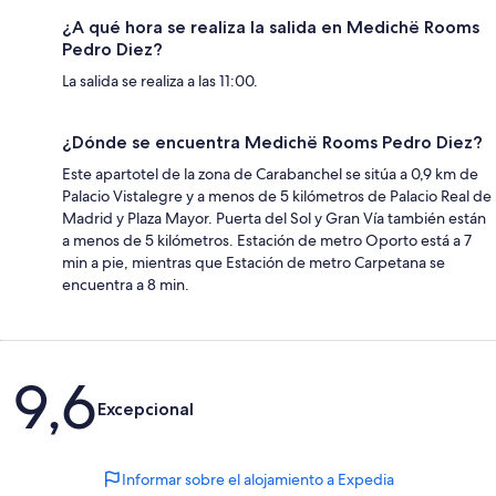
¿A qué hora se realiza la salida en Medichë Rooms
Pedro Diez?
La salida se realiza a las 11:00.
¿Dónde se encuentra Medichë Rooms Pedro Diez?
Este apartotel de la zona de Carabanchel se sitúa a 0,9 km de
Palacio Vistalegre y a menos de 5 kilómetros de Palacio Real de
Madrid y Plaza Mayor. Puerta del Sol y Gran Vía también están
a menos de 5 kilómetros. Estación de metro Oporto está a 7
min a pie, mientras que Estación de metro Carpetana se
encuentra a 8 min.
Comentarios
9,6
Excepcional
Informar sobre el alojamiento a Expedia