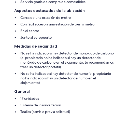
Servicio gratis de compra de comestibles
Aspectos destacados de la ubicación
Cerca de una estación de metro
Con fácil acceso a una estación de tren o metro
En el centro
Junto al aeropuerto
Medidas de seguridad
No se ha indicado si hay detector de monóxido de carbono
(el propietario no ha indicado si hay un detector de
monóxido de carbono en el alojamiento; te recomendamos
traer un detector portátil)
No se ha indicado si hay detector de humo (el propietario
no ha indicado si hay un detector de humo en el
alojamiento)
General
17 unidades
Sistema de insonorización
Toallas (cambio previa solicitud)