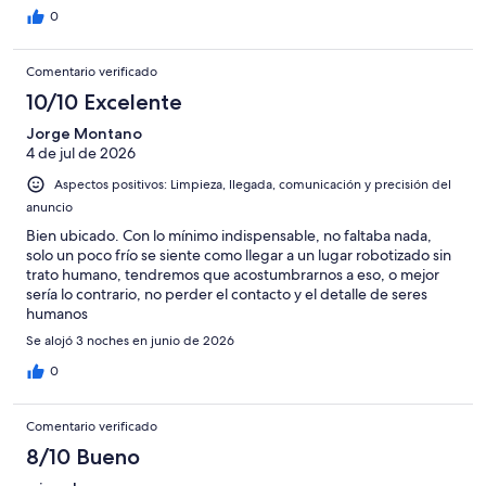
0
Comentario verificado
10/10 Excelente
Jorge Montano
4 de jul de 2026
Aspectos positivos: Limpieza, llegada, comunicación y precisión del
anuncio
Bien ubicado. Con lo mínimo indispensable, no faltaba nada,
solo un poco frío se siente como llegar a un lugar robotizado sin
trato humano, tendremos que acostumbrarnos a eso, o mejor
sería lo contrario, no perder el contacto y el detalle de seres
humanos
Se alojó 3 noches en junio de 2026
0
Comentario verificado
8/10 Bueno