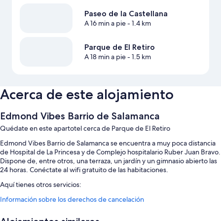
Paseo de la Castellana
A 16 min a pie
- 1.4 km
Parque de El Retiro
A 18 min a pie
- 1.5 km
Acerca de este alojamiento
Edmond Vibes Barrio de Salamanca
Quédate en este apartotel cerca de Parque de El Retiro
Edmond Vibes Barrio de Salamanca se encuentra a muy poca distancia
de Hospital de La Princesa y de Complejo hospitalario Ruber Juan Bravo.
Dispone de, entre otros, una terraza, un jardín y un gimnasio abierto las
24 horas. Conéctate al wifi gratuito de las habitaciones.
Aquí tienes otros servicios:
Información sobre los derechos de cancelación
Una piscina al aire libre de temporada con tumbonas
Aparcamiento (de pago), servicio de registro de salida exprés y