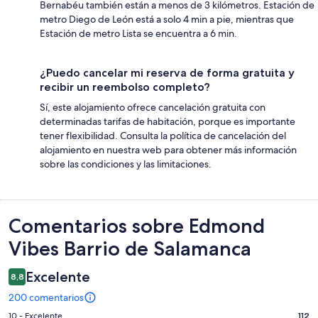
Bernabéu también están a menos de 3 kilómetros. Estación de
metro Diego de León está a solo 4 min a pie, mientras que
Estación de metro Lista se encuentra a 6 min.
¿Puedo cancelar mi reserva de forma gratuita y
recibir un reembolso completo?
Sí, este alojamiento ofrece cancelación gratuita con
determinadas tarifas de habitación, porque es importante
tener flexibilidad. Consulta la política de cancelación del
alojamiento en nuestra web para obtener más información
sobre las condiciones y las limitaciones.
Comentarios
Comentarios sobre Edmond
Vibes Barrio de Salamanca
Excelente
8,8
200 comentarios
112
10 - Excelente
112