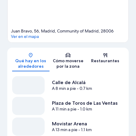
Ver más apartoteles en Madrid
Juan Bravo, 56, Madrid, Community of Madrid, 28006
Ver en el mapa
Mapa
Qué hay en los
Cómo moverse
Restaurantes
alrededores
por la zona
Calle de Alcalá
A 8 min a pie
- 0.7 km
Plaza de Toros de Las Ventas
A 11 min a pie
- 1.0 km
Movistar Arena
A 13 min a pie
- 1.1 km