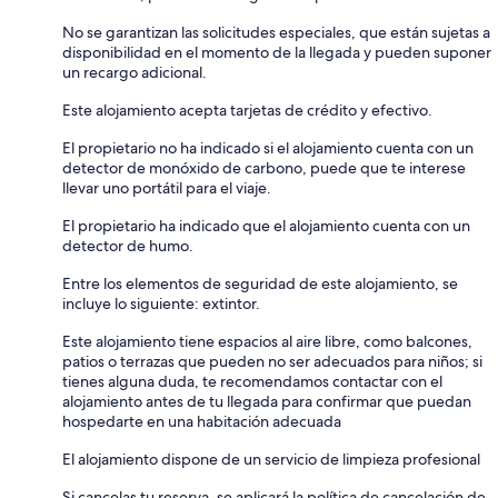
No se garantizan las solicitudes especiales, que están sujetas a
disponibilidad en el momento de la llegada y pueden suponer
un recargo adicional.
Este alojamiento acepta tarjetas de crédito y efectivo.
El propietario no ha indicado si el alojamiento cuenta con un
detector de monóxido de carbono, puede que te interese
llevar uno portátil para el viaje.
El propietario ha indicado que el alojamiento cuenta con un
detector de humo.
Entre los elementos de seguridad de este alojamiento, se
incluye lo siguiente: extintor.
Este alojamiento tiene espacios al aire libre, como balcones,
patios o terrazas que pueden no ser adecuados para niños; si
tienes alguna duda, te recomendamos contactar con el
alojamiento antes de tu llegada para confirmar que puedan
hospedarte en una habitación adecuada
El alojamiento dispone de un servicio de limpieza profesional
Si cancelas tu reserva, se aplicará la política de cancelación de