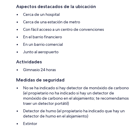
Aspectos destacados de la ubicación
Cerca de un hospital
Cerca de una estación de metro
Con fácil acceso a un centro de convenciones
En el barrio financiero
En un barrio comercial
Junto al aeropuerto
Actividades
Gimnasio 24 horas
Medidas de seguridad
No se ha indicado si hay detector de monóxido de carbono
(el propietario no ha indicado si hay un detector de
monóxido de carbono en el alojamiento; te recomendamos
traer un detector portátil)
Detector de humo (el propietario ha indicado que hay un
detector de humo en el alojamiento)
Extintor