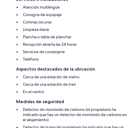
Atención multilingüe
Consigna de equipaje
Cortinas oscuras
Limpieza diaria
Plancha o tabla de planchar
Recepción abierta las 24 horas
Servicios de conserjería
Teléfono
Aspectos destacados de la ubicación
Cerca de una estación de metro
Cerca de una estación de tren
En el centro
Medidas de seguridad
Detector de monóxido de carbono (el propietario ha
indicado que hay un detector de monóxido de carbono en
el alojamiento)
Detector de humo (el propietario ha indicado que hay un