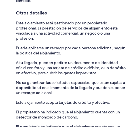
cambios.
Otros detalles
Este alojamiento está gestionado por un propietario
profesional. La prestación de servicios de alojamiento está
vinculada a una actividad comercial, un negocio o una
profesión.
Puede aplicarse un recargo por cada persona adicional, según
la política del alojamiento.
A tu llegada, pueden pedirte un documento de identidad
oficial con foto y una tarjeta de crédito o débito, o un depósito
en efectivo, para cubrir los gastos imprevistos.
No se garantizan las solicitudes especiales, que están sujetas a
disponibilidad en el momento de la llegada y pueden suponer
un recargo adicional.
Este alojamiento acepta tarjetas de crédito y efectivo.
El propietario ha indicado que el alojamiento cuenta con un
detector de monóxido de carbono.
El propietario ha indicado que el alojamiento cuenta con un