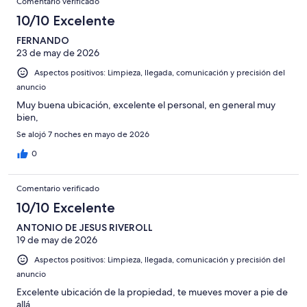
Comentario verificado
10/10 Excelente
FERNANDO
23 de may de 2026
Aspectos positivos: Limpieza, llegada, comunicación y precisión del
anuncio
Muy buena ubicación, excelente el personal, en general muy
bien,
Se alojó 7 noches en mayo de 2026
0
Comentario verificado
10/10 Excelente
ANTONIO DE JESUS RIVEROLL
19 de may de 2026
Aspectos positivos: Limpieza, llegada, comunicación y precisión del
anuncio
Excelente ubicación de la propiedad, te mueves mover a pie de
allá