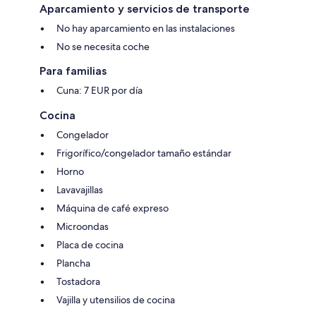
Aparcamiento y servicios de transporte
No hay aparcamiento en las instalaciones
No se necesita coche
Para familias
Cuna: 7 EUR por día
Cocina
Congelador
Frigorífico/congelador tamaño estándar
Horno
Lavavajillas
Máquina de café expreso
Microondas
Placa de cocina
Plancha
Tostadora
Vajilla y utensilios de cocina