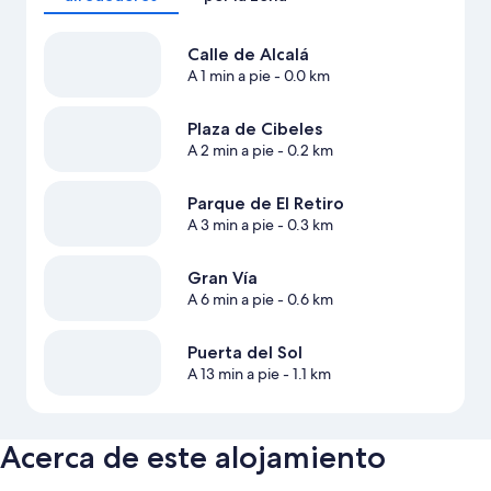
Calle de Alcalá
A 1 min a pie
- 0.0 km
Plaza de Cibeles
A 2 min a pie
- 0.2 km
Parque de El Retiro
A 3 min a pie
- 0.3 km
Gran Vía
A 6 min a pie
- 0.6 km
Puerta del Sol
A 13 min a pie
- 1.1 km
Acerca de este alojamiento