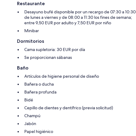
Restaurante
Desayuno bufé disponible por un recargo de 07:30 a 10:30
de lunes a viernes y de 08:00 a 11:30 los fines de semana;
entre 9,50 EUR por adulto y 7,50 EUR por niño
Minibar
Dormitorios
Cama supletoria: 30 EUR por día
Se proporcionan sábanas
Baño
Artículos de higiene personal de diseño
Bañera o ducha
Bañera profunda
Bidé
Cepillo de dientes y dentífrico (previa solicitud)
Champú
Jabón
Papel higiénico