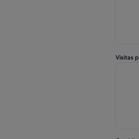
Visitas 
Madrid: Vi