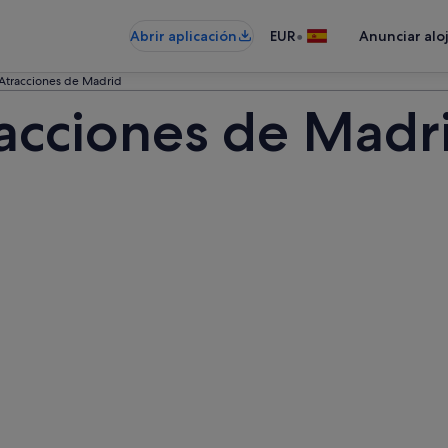
•
Abrir aplicación
EUR
Anunciar alo
Atracciones de Madrid
acciones de Madr