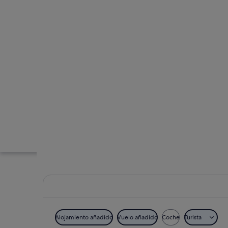
Alojamiento añadido
Vuelo añadido
Coche
Turista