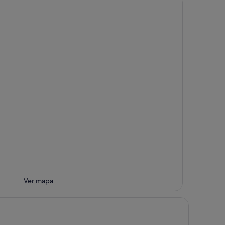
Ver mapa
tel Regina