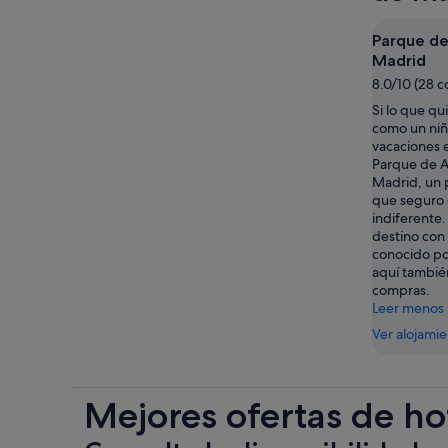
Parque de
Madrid
8.0/10 (28 
Si lo que qu
como un niñ
vacaciones 
Parque de A
Madrid, un 
que seguro 
indiferente
destino con
conocido por
aquí también
compras.
Leer menos
Ver alojami
Mejores ofertas de ho