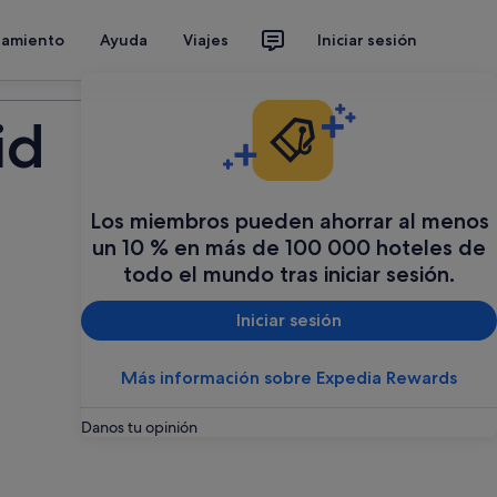
jamiento
Ayuda
Viajes
Iniciar sesión
Organiza tu viaje
id
Los miembros pueden ahorrar al menos
un 10 % en más de 100 000 hoteles de
todo el mundo tras iniciar sesión.
Iniciar sesión
Más información sobre Expedia Rewards
Danos tu opinión