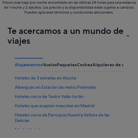
Precio más bajo por noche encontrado en las últimas 24 horas para una estancia
de 1 noche y 2 adultos. Los precios y la disponibilidad están sujetos a cambios.
Pueden aplicarse términos y condiciones adicionales.
Te acercamos a un mundo de
viajes
Alojamientos
Vuelos
Paquetes
Coches
Alquileres de vacaci
Hoteles de 3 estrellas en Atocha
Albergues en Estación de metro Pirámides
Hoteles cerca de Teatro Valle-Inclán
Hoteles que aceptan mascotas en Madrid
Hoteles cerca de Parroquia Nuestra Señora de las
Delicias
Madrid hoteles