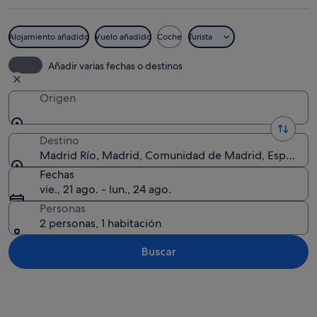
Alojamiento añadido
Vuelo añadido
Coche
Turista
Un río con un puente, edificios urbanos
Añadir varias fechas o destinos
Origen
Destino
Madrid Río, Madrid, Comunidad de Madrid, España
Fechas
vie., 21 ago. - lun., 24 ago.
Personas
2 personas, 1 habitación
Buscar
Ver mapa