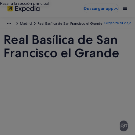
Pasar a la sección principal
Descargar app
Organiza tu viaje
Madrid
Real Basílica de San Francisco el Grande
Real Basílica de San
Francisco el Grande
Fotos
de
Real
7
Basílica