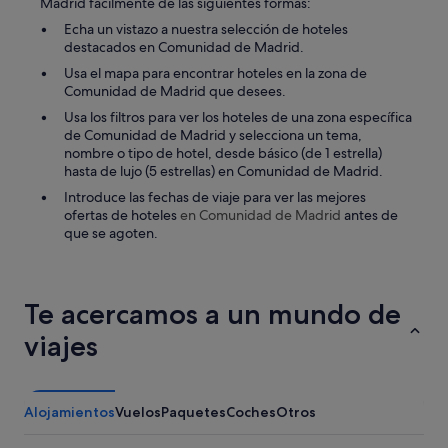
Madrid fácilmente de las siguientes formas:
Echa un vistazo a nuestra selección de hoteles
destacados en Comunidad de Madrid.
Usa el mapa para encontrar hoteles en la zona de
Comunidad de Madrid que desees.
Usa los filtros para ver los hoteles de una zona específica
de Comunidad de Madrid y selecciona un tema,
nombre o tipo de hotel, desde básico (de 1 estrella)
hasta de lujo (5 estrellas) en Comunidad de Madrid.
Introduce las fechas de viaje para ver las mejores
ofertas de hoteles
en Comunidad de Madrid
antes de
que se agoten.
Te acercamos a un mundo de
viajes
Alojamientos
Vuelos
Paquetes
Coches
Otros