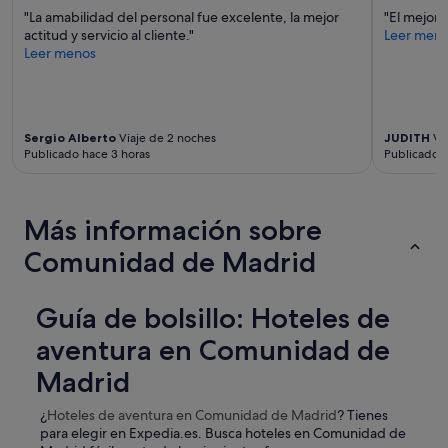
"La amabilidad del personal fue excelente, la mejor
"El mejor
actitud y servicio al cliente."
Leer men
Leer menos
Sergio Alberto
Viaje de 2 noches
JUDITH
Via
Publicado hace 3 horas
Publicado h
Más información sobre
Comunidad de Madrid
Guía de bolsillo: Hoteles de
aventura en Comunidad de
Madrid
¿
Hoteles de aventura
en Comunidad de Madrid
? Tienes
para elegir en Expedia.es. Busca hoteles en Comunidad de