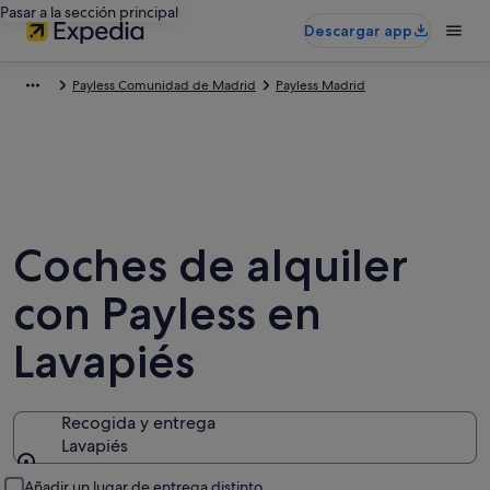
Pasar a la sección principal
Descargar app
Payless Comunidad de Madrid
Payless Madrid
Coches de alquiler
con Payless en
Lavapiés
Recogida y entrega
Lavapiés
Recogida y entrega
Añadir un lugar de entrega distinto